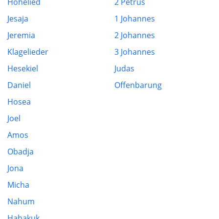
Hohelied
2 Petrus
Jesaja
1 Johannes
Jeremia
2 Johannes
Klagelieder
3 Johannes
Hesekiel
Judas
Daniel
Offenbarung
Hosea
Joel
Amos
Obadja
Jona
Micha
Nahum
Habakuk