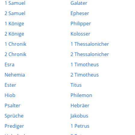
1 Samuel
Galater
2 Samuel
Epheser
1 Könige
Philipper
2 Könige
Kolosser
1 Chronik
1 Thessalonicher
2 Chronik
2 Thessalonicher
Esra
1 Timotheus
Nehemia
2 Timotheus
Ester
Titus
Hiob
Philemon
Psalter
Hebräer
Sprüche
Jakobus
Prediger
1 Petrus