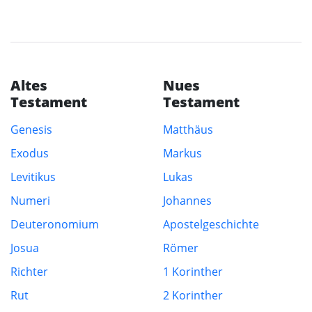
Altes
Nues
Testament
Testament
Genesis
Matthäus
Exodus
Markus
Levitikus
Lukas
Numeri
Johannes
Deuteronomium
Apostelgeschichte
Josua
Römer
Richter
1 Korinther
Rut
2 Korinther