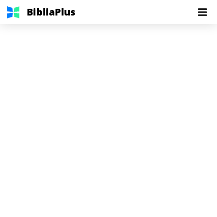
BibliaPlus