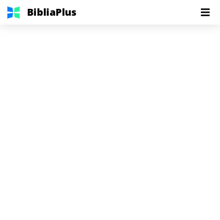
BibliaPlus