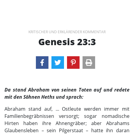
KRITISCHER UND ERKLÄRENDER KOMMENTAR
Genesis 23:3
Da stand Abraham von seinen Toten auf und redete
mit den Söhnen Heths und sprach:
Abraham stand auf, ... Ostleute werden immer mit
Familienbegräbnissen versorgt; sogar nomadische
Hirten haben ihre Ahnengräber; aber Abrahams
Glaubensleben – sein Pilgerstaat – hatte ihn daran