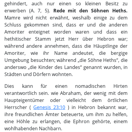
gehindert, auch nur einen so kleinen Besitz zu
erwerben (A. 7, 5).
Rede mit den Söhnen Heths.
Mamre wird nicht erwähnt, weshalb einige zu dem
Schluss gekommen sind, dass er und die anderen
Amoriter enteignet worden waren und dass ein
hethitischer Stamm jetzt Herr über Hebron war;
während andere annehmen, dass die Häuptlinge der
Amoriter, wie ihr Name andeutet, die bergige
Umgebung besuchten; während „die Söhne Heths“, die
anderswo „die Kinder des Landes“ genannt wurden, in
Städten und Dörfern wohnten.
Dies kann für einen nomadischen Hirten
verantwortlich sein. wie Abraham, der wenig mit dem
Haupteigentümer oder vielleicht dem örtlichen
Herrscher (
Genesis 23:10
) in Hebron bekannt war,
ihre freundlichen Ämter beteuerte, um ihm zu helfen,
eine Höhle zu erlangen, die Ephron gehörte, einem
wohlhabenden Nachbarn.