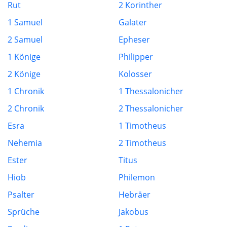
Rut
2 Korinther
1 Samuel
Galater
2 Samuel
Epheser
1 Könige
Philipper
2 Könige
Kolosser
1 Chronik
1 Thessalonicher
2 Chronik
2 Thessalonicher
Esra
1 Timotheus
Nehemia
2 Timotheus
Ester
Titus
Hiob
Philemon
Psalter
Hebräer
Sprüche
Jakobus