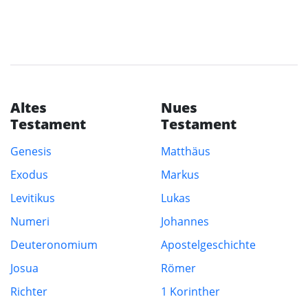
Altes
Nues
Testament
Testament
Genesis
Matthäus
Exodus
Markus
Levitikus
Lukas
Numeri
Johannes
Deuteronomium
Apostelgeschichte
Josua
Römer
Richter
1 Korinther