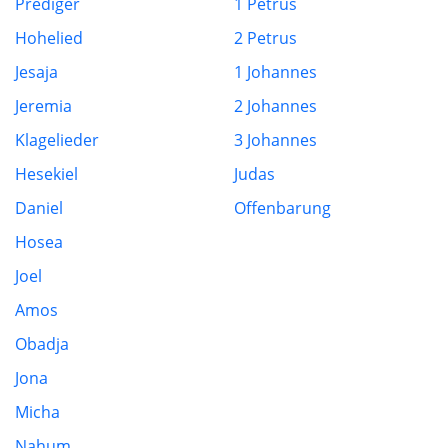
Prediger
1 Petrus
Hohelied
2 Petrus
Jesaja
1 Johannes
Jeremia
2 Johannes
Klagelieder
3 Johannes
Hesekiel
Judas
Daniel
Offenbarung
Hosea
Joel
Amos
Obadja
Jona
Micha
Nahum