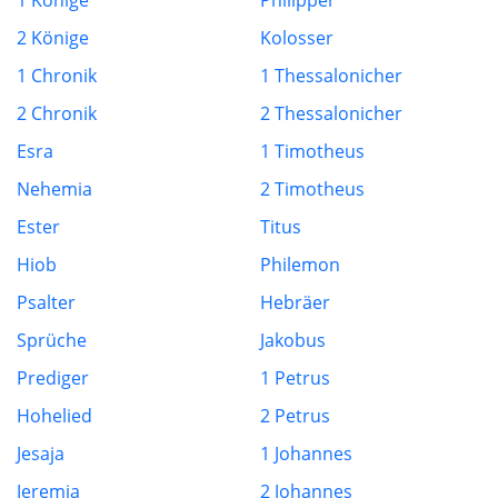
1 Könige
Philipper
2 Könige
Kolosser
1 Chronik
1 Thessalonicher
2 Chronik
2 Thessalonicher
Esra
1 Timotheus
Nehemia
2 Timotheus
Ester
Titus
Hiob
Philemon
Psalter
Hebräer
Sprüche
Jakobus
Prediger
1 Petrus
Hohelied
2 Petrus
Jesaja
1 Johannes
Jeremia
2 Johannes