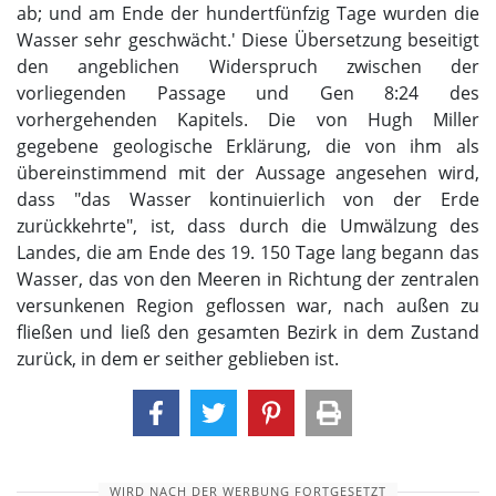
ab; und am Ende der hundertfünfzig Tage wurden die
Wasser sehr geschwächt.' Diese Übersetzung beseitigt
den angeblichen Widerspruch zwischen der
vorliegenden Passage und Gen 8:24 des
vorhergehenden Kapitels. Die von Hugh Miller
gegebene geologische Erklärung, die von ihm als
übereinstimmend mit der Aussage angesehen wird,
dass "das Wasser kontinuierlich von der Erde
zurückkehrte", ist, dass durch die Umwälzung des
Landes, die am Ende des 19. 150 Tage lang begann das
Wasser, das von den Meeren in Richtung der zentralen
versunkenen Region geflossen war, nach außen zu
fließen und ließ den gesamten Bezirk in dem Zustand
zurück, in dem er seither geblieben ist.
WIRD NACH DER WERBUNG FORTGESETZT