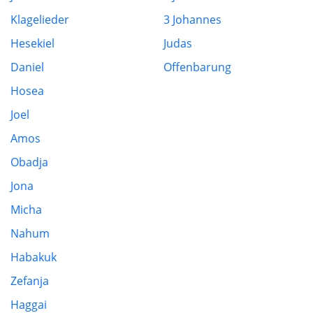
Klagelieder
3 Johannes
Hesekiel
Judas
Daniel
Offenbarung
Hosea
Joel
Amos
Obadja
Jona
Micha
Nahum
Habakuk
Zefanja
Haggai