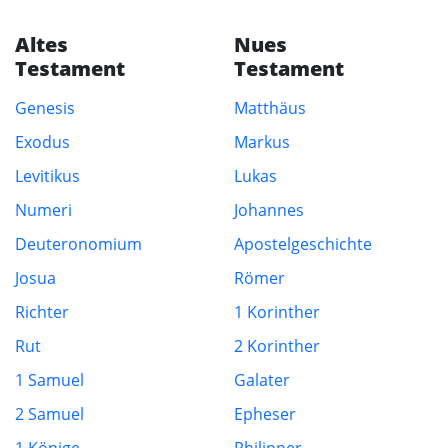
Altes
Nues
Testament
Testament
Genesis
Matthäus
Exodus
Markus
Levitikus
Lukas
Numeri
Johannes
Deuteronomium
Apostelgeschichte
Josua
Römer
Richter
1 Korinther
Rut
2 Korinther
1 Samuel
Galater
2 Samuel
Epheser