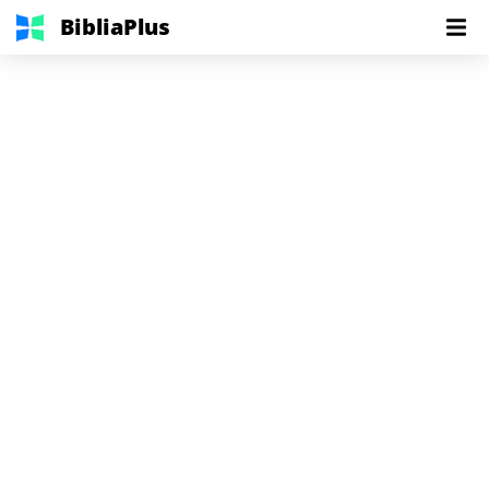
BibliaPlus