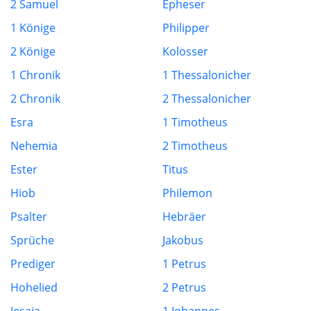
2 Samuel
Epheser
1 Könige
Philipper
2 Könige
Kolosser
1 Chronik
1 Thessalonicher
2 Chronik
2 Thessalonicher
Esra
1 Timotheus
Nehemia
2 Timotheus
Ester
Titus
Hiob
Philemon
Psalter
Hebräer
Sprüche
Jakobus
Prediger
1 Petrus
Hohelied
2 Petrus