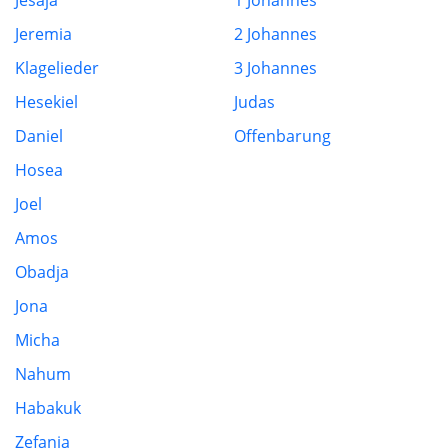
Jesaja
1 Johannes
Jeremia
2 Johannes
Klagelieder
3 Johannes
Hesekiel
Judas
Daniel
Offenbarung
Hosea
Joel
Amos
Obadja
Jona
Micha
Nahum
Habakuk
Zefanja