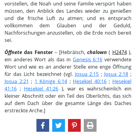
vorstellen, die Noah und seine Familie verspürt haben
müssen, den Anblick des Landes wieder zu genießen
und die frische Luft zu atmen; und es entsprach
vollkommen dem Glauben und der Geduld,
Nachforschungen anzustellen, ob die Erde noch bereit
sei.
Öffnete
das Fenster
– [Hebräisch,
chalown
(
H2474
),
ein anderes Wort als das in
Genesis 6:16
verwendete
Wort und wie es an anderer Stelle eine enge Öffnung
für das Licht bezeichnet (vgl.
Josua 2:15
;
Josua 2:18
;
Josua 2:21
;
1 Könige 6:14
;
Hesekiel 40:16
;
Hesekiel
41:16
;
Hesekiel 41:26
), war es wahrscheinlich ein
kleiner Abschnitt oder ein Teil des Oberlichts, das sich
auf dem Dach über die gesamte Länge des Daches
erstreckte Arche.]