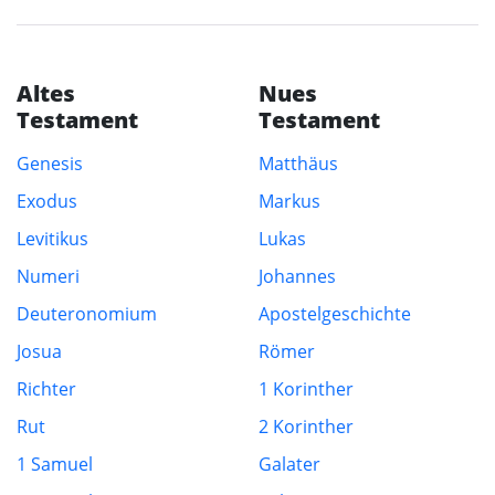
Altes
Nues
Testament
Testament
Genesis
Matthäus
Exodus
Markus
Levitikus
Lukas
Numeri
Johannes
Deuteronomium
Apostelgeschichte
Josua
Römer
Richter
1 Korinther
Rut
2 Korinther
1 Samuel
Galater