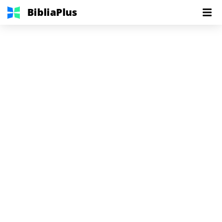
BibliaPlus