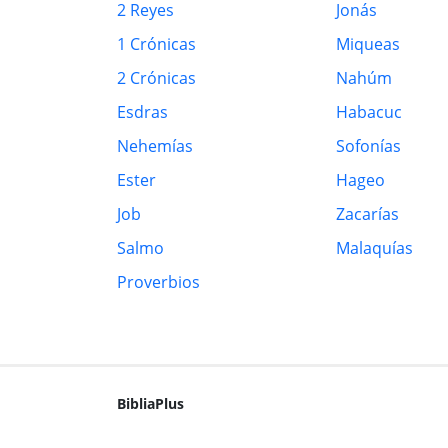
2 Reyes
Jonás
1 Crónicas
Miqueas
2 Crónicas
Nahúm
Esdras
Habacuc
Nehemías
Sofonías
Ester
Hageo
Job
Zacarías
Salmo
Malaquías
Proverbios
BibliaPlus