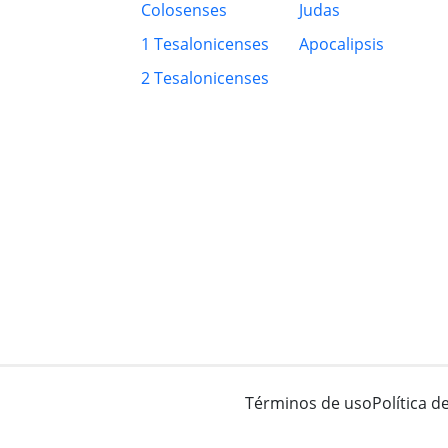
Colosenses
Judas
1 Tesalonicenses
Apocalipsis
2 Tesalonicenses
Términos de uso
Política d