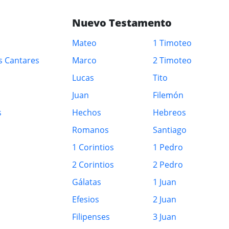
Nuevo Testamento
Mateo
1 Timoteo
s Cantares
Marco
2 Timoteo
Lucas
Tito
Juan
Filemón
s
Hechos
Hebreos
Romanos
Santiago
1 Corintios
1 Pedro
2 Corintios
2 Pedro
Gálatas
1 Juan
Efesios
2 Juan
Filipenses
3 Juan