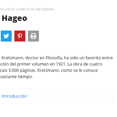
PULAR DE LA BIBLIA DE KRETZMANN
Hageo
. Kretzmann, doctor en Filosofía, ha sido un favorito entre
ación del primer volumen en 1921. La obra de cuatro
casi 3.000 páginas. Kretzmann, como se le conoce
bastante tiempo.
Introducción