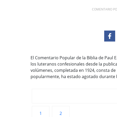
COMENTARIO PO
El Comentario Popular de la Biblia de Paul E
los luteranos confesionales desde la public
volúmenes, completada en 1924, consta de 
popularmente, ha estado agotado durante 
1
2