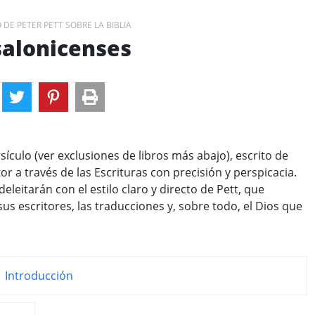
DE PETER PETT SOBRE LA BIBLIA
salonicenses
sículo (ver exclusiones de libros más abajo), escrito de
or a través de las Escrituras con precisión y perspicacia.
eleitarán con el estilo claro y directo de Pett, que
sus escritores, las traducciones y, sobre todo, el Dios que
Introducción