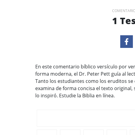
COMENTARIO 
1 Te
En este comentario bíblico versículo por ver
forma moderna, el Dr. Peter Pett guía al lect
Tanto los estudiantes como los eruditos se d
examina de forma concisa el texto original, 
lo inspiró. Estudie la Biblia en línea.