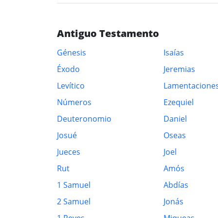
Antiguo Testamento
Génesis
Isaías
Éxodo
Jeremias
Levítico
Lamentacione
Números
Ezequiel
Deuteronomio
Daniel
Josué
Oseas
Jueces
Joel
Rut
Amós
1 Samuel
Abdías
2 Samuel
Jonás