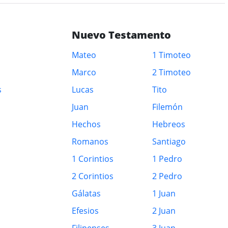
Nuevo Testamento
Mateo
1 Timoteo
Marco
2 Timoteo
s
Lucas
Tito
Juan
Filemón
Hechos
Hebreos
Romanos
Santiago
1 Corintios
1 Pedro
2 Corintios
2 Pedro
Gálatas
1 Juan
Efesios
2 Juan