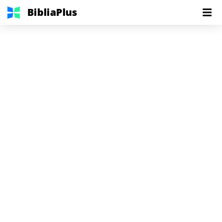
BibliaPlus