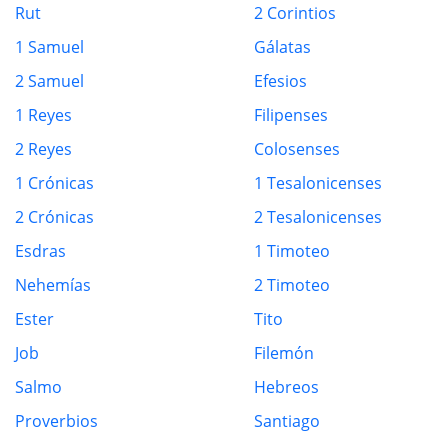
Rut
2 Corintios
1 Samuel
Gálatas
2 Samuel
Efesios
1 Reyes
Filipenses
2 Reyes
Colosenses
1 Crónicas
1 Tesalonicenses
2 Crónicas
2 Tesalonicenses
Esdras
1 Timoteo
Nehemías
2 Timoteo
Ester
Tito
Job
Filemón
Salmo
Hebreos
Proverbios
Santiago