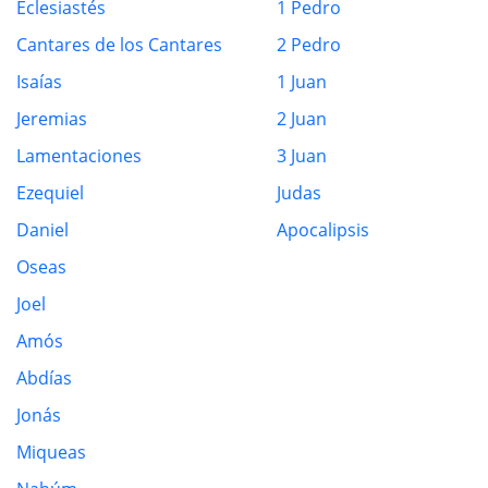
Eclesiastés
1 Pedro
Cantares de los Cantares
2 Pedro
Isaías
1 Juan
Jeremias
2 Juan
Lamentaciones
3 Juan
Ezequiel
Judas
Daniel
Apocalipsis
Oseas
Joel
Amós
Abdías
Jonás
Miqueas