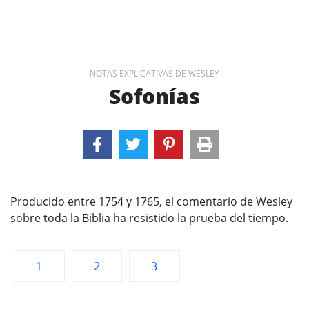
NOTAS EXPLICATIVAS DE WESLEY
Sofonías
Producido entre 1754 y 1765, el comentario de Wesley
sobre toda la Biblia ha resistido la prueba del tiempo.
1
2
3