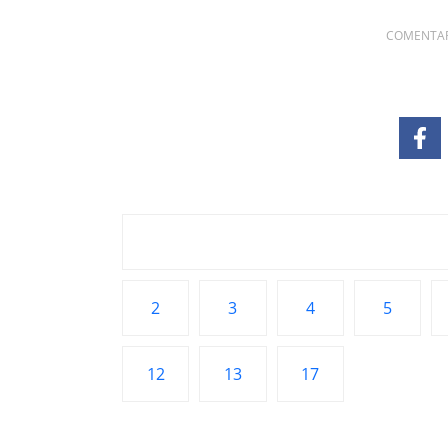
COMENTARI
2
3
4
5
12
13
17