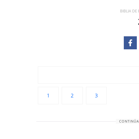
BIBLIA DE
1
2
3
CONTINÚA