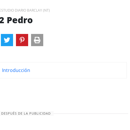
 ESTUDIO DIARIO BARCLAY (NT)
2 Pedro
Introducción
 DESPUÉS DE LA PUBLICIDAD