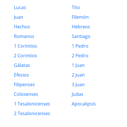
Lucas
Tito
Juan
Filemón
Hechos
Hebreos
Romanos
Santiago
1 Corintios
1 Pedro
2 Corintios
2 Pedro
Gálatas
1 Juan
Efesios
2 Juan
Filipenses
3 Juan
Colosenses
Judas
1 Tesalonicenses
Apocalipsis
2 Tesalonicenses