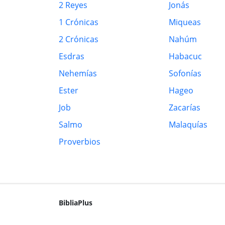
2 Reyes
Jonás
1 Crónicas
Miqueas
2 Crónicas
Nahúm
Esdras
Habacuc
Nehemías
Sofonías
Ester
Hageo
Job
Zacarías
Salmo
Malaquías
Proverbios
BibliaPlus