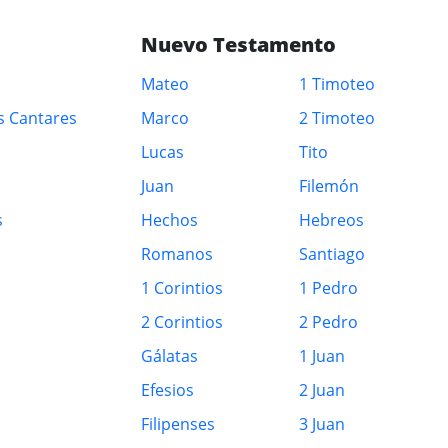
Nuevo Testamento
Mateo
1 Timoteo
s Cantares
Marco
2 Timoteo
Lucas
Tito
Juan
Filemón
s
Hechos
Hebreos
Romanos
Santiago
1 Corintios
1 Pedro
2 Corintios
2 Pedro
Gálatas
1 Juan
Efesios
2 Juan
Filipenses
3 Juan