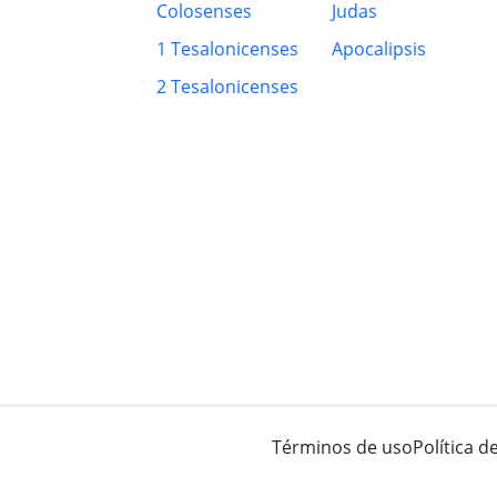
Colosenses
Judas
1 Tesalonicenses
Apocalipsis
2 Tesalonicenses
Términos de uso
Política d