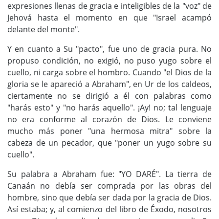
expresiones llenas de gracia e inteligibles de la "voz" de
Jehová hasta el momento en que "Israel acampó
delante del monte".
Y en cuanto a Su "pacto", fue uno de gracia pura. No
propuso condición, no exigió, no puso yugo sobre el
cuello, ni carga sobre el hombro. Cuando "el Dios de la
gloria se le apareció a Abraham", en Ur de los caldeos,
ciertamente no se dirigió a él con palabras como
"harás esto" y "no harás aquello". ¡Ay! no; tal lenguaje
no era conforme al corazón de Dios. Le conviene
mucho más poner "una hermosa mitra" sobre la
cabeza de un pecador, que "poner un yugo sobre su
cuello".
Su palabra a Abraham fue: "YO DARÉ". La tierra de
Canaán no debía ser comprada por las obras del
hombre, sino que debía ser dada por la gracia de Dios.
Así estaba; y, al comienzo del libro de Éxodo, nosotros