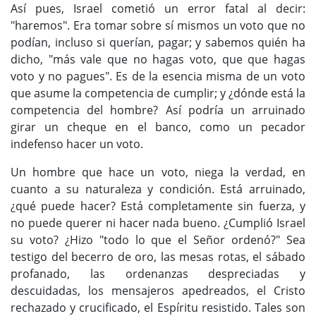
Así pues, Israel cometió un error fatal al decir:
"haremos". Era tomar sobre sí mismos un voto que no
podían, incluso si querían, pagar; y sabemos quién ha
dicho, "más vale que no hagas voto, que que hagas
voto y no pagues". Es de la esencia misma de un voto
que asume la competencia de cumplir; y ¿dónde está la
competencia del hombre? Así podría un arruinado
girar un cheque en el banco, como un pecador
indefenso hacer un voto.
Un hombre que hace un voto, niega la verdad, en
cuanto a su naturaleza y condición. Está arruinado,
¿qué puede hacer? Está completamente sin fuerza, y
no puede querer ni hacer nada bueno. ¿Cumplió Israel
su voto? ¿Hizo "todo lo que el Señor ordenó?" Sea
testigo del becerro de oro, las mesas rotas, el sábado
profanado, las ordenanzas despreciadas y
descuidadas, los mensajeros apedreados, el Cristo
rechazado y crucificado, el Espíritu resistido. Tales son