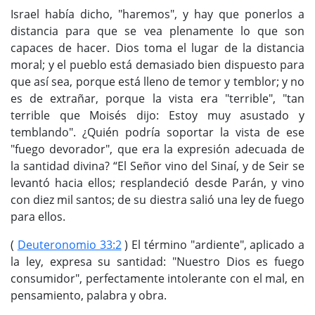
Israel había dicho, "haremos", y hay que ponerlos a
distancia para que se vea plenamente lo que son
capaces de hacer. Dios toma el lugar de la distancia
moral; y el pueblo está demasiado bien dispuesto para
que así sea, porque está lleno de temor y temblor; y no
es de extrañar, porque la vista era "terrible", "tan
terrible que Moisés dijo: Estoy muy asustado y
temblando". ¿Quién podría soportar la vista de ese
"fuego devorador", que era la expresión adecuada de
la santidad divina? “El Señor vino del Sinaí, y de Seir se
levantó hacia ellos; resplandeció desde Parán, y vino
con diez mil santos; de su diestra salió una ley de fuego
para ellos.
(
Deuteronomio 33:2
) El término "ardiente", aplicado a
la ley, expresa su santidad: "Nuestro Dios es fuego
consumidor", perfectamente intolerante con el mal, en
pensamiento, palabra y obra.