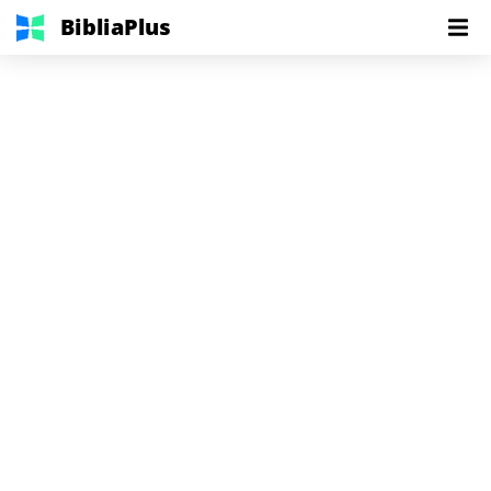
BibliaPlus