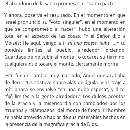
el abandono de la santa promesa", el "santo pacto".
Y ahora, observa el resultado. En el momento en que
Israel pronunció su "voto singular", en el momento en
que se comprometió a "hacer", hubo una alteración
total en el aspecto de las cosas. "Y el Señor dijo a
Moisés: He aquí, vengo a ti
en una espesa nube
... Y tú
pondrás límites al pueblo, alrededor, diciendo:
Guardaos de no subir al monte , o tocares su término;
cualquiera que tocare el monte, ciertamente morirá.
Este fue un cambio muy marcado; Aquel que acababa
de decir: "Os sostuve sobre alas de águila, y os traje a
mí", ahora se envuelve "en una nube espesa", y dice:
"fijó límites a la gente alrededor." Los dulces acentos
de la gracia y la misericordia son cambiados por los
"truenos y relámpagos" del monte de fuego. El hombre
se había atrevido a hablar de sus miserables hechos en
la presencia de la magnífica gracia de Dios.