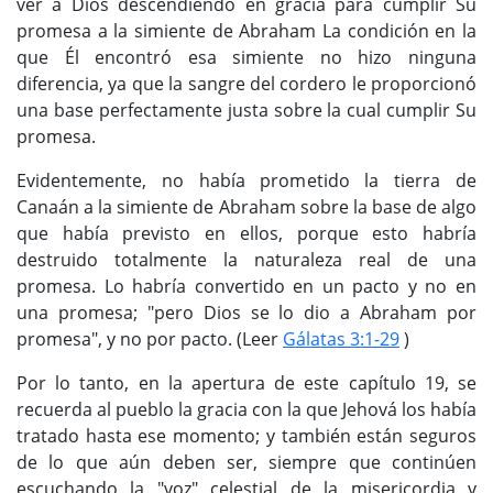
ver a Dios descendiendo en gracia para cumplir Su
promesa a la simiente de Abraham La condición en la
que Él encontró esa simiente no hizo ninguna
diferencia, ya que la sangre del cordero le proporcionó
una base perfectamente justa sobre la cual cumplir Su
promesa.
Evidentemente, no había prometido la tierra de
Canaán a la simiente de Abraham sobre la base de algo
que había previsto en ellos, porque esto habría
destruido totalmente la naturaleza real de una
promesa. Lo habría convertido en un pacto y no en
una promesa; "pero Dios se lo dio a Abraham por
promesa", y no por pacto. (Leer
Gálatas 3:1-29
)
Por lo tanto, en la apertura de este capítulo 19, se
recuerda al pueblo la gracia con la que Jehová los había
tratado hasta ese momento; y también están seguros
de lo que aún deben ser, siempre que continúen
escuchando la "voz" celestial de la misericordia y