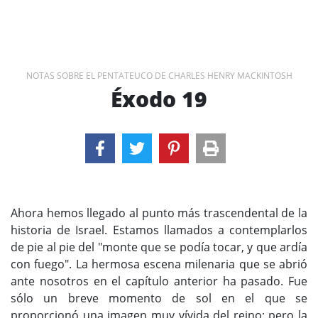
NOTAS SOBRE EL PENTATEUCO DE CHARLES HENRY MACKINTOSH
Éxodo 19
Ahora hemos llegado al punto más trascendental de la
historia de Israel. Estamos llamados a contemplarlos
de pie al pie del "monte que se podía tocar, y que ardía
con fuego". La hermosa escena milenaria que se abrió
ante nosotros en el capítulo anterior ha pasado. Fue
sólo un breve momento de sol en el que se
proporcionó una imagen muy vívida del reino; pero la