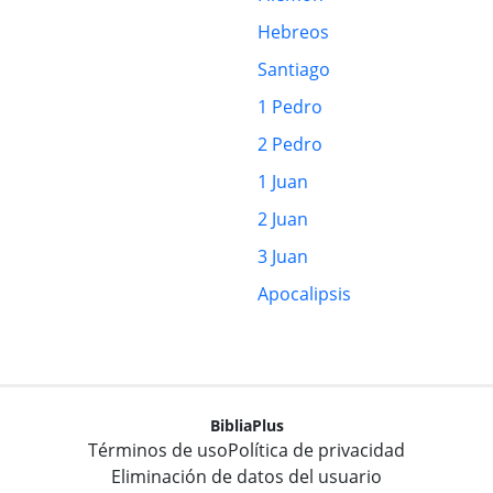
Hebreos
Santiago
1 Pedro
2 Pedro
1 Juan
2 Juan
3 Juan
Apocalipsis
BibliaPlus
Términos de uso
Política de privacidad
Eliminación de datos del usuario