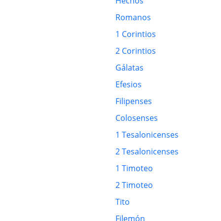
Hechos
Romanos
1 Corintios
2 Corintios
Gálatas
Efesios
Filipenses
Colosenses
1 Tesalonicenses
2 Tesalonicenses
1 Timoteo
2 Timoteo
Tito
Filemón