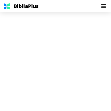
BibliaPlus