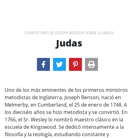
COMENTARIO DE JOSEPH BENSON SOBRE LA BIBLIA
Judas
Uno de los más eminentes de los primeros ministros
metodistas de Inglaterra, Joseph Benson, nació en
Melmerby, en Cumberland, el 25 de enero de 1748. A
los dieciséis años se hizo metodista y se convirtió. En
1766, el Sr. Wesley lo nombró maestro clásico en la
escuela de Kingswood. Se dedicó intensamente a la
filosofía y la teología, estudiando constante y