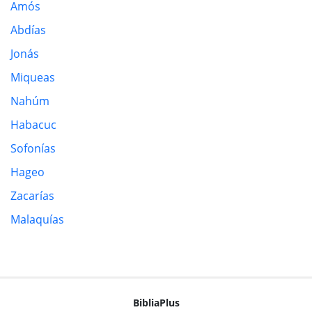
Amós
Abdías
Jonás
Miqueas
Nahúm
Habacuc
Sofonías
Hageo
Zacarías
Malaquías
BibliaPlus