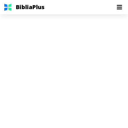
BibliaPlus