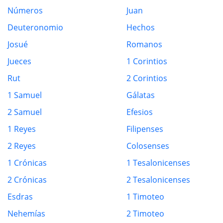
Números
Juan
Deuteronomio
Hechos
Josué
Romanos
Jueces
1 Corintios
Rut
2 Corintios
1 Samuel
Gálatas
2 Samuel
Efesios
1 Reyes
Filipenses
2 Reyes
Colosenses
1 Crónicas
1 Tesalonicenses
2 Crónicas
2 Tesalonicenses
Esdras
1 Timoteo
Nehemías
2 Timoteo