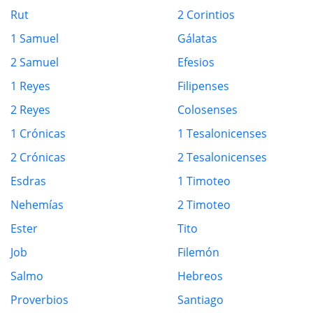
Rut
2 Corintios
1 Samuel
Gálatas
2 Samuel
Efesios
1 Reyes
Filipenses
2 Reyes
Colosenses
1 Crónicas
1 Tesalonicenses
2 Crónicas
2 Tesalonicenses
Esdras
1 Timoteo
Nehemías
2 Timoteo
Ester
Tito
Job
Filemón
Salmo
Hebreos
Proverbios
Santiago