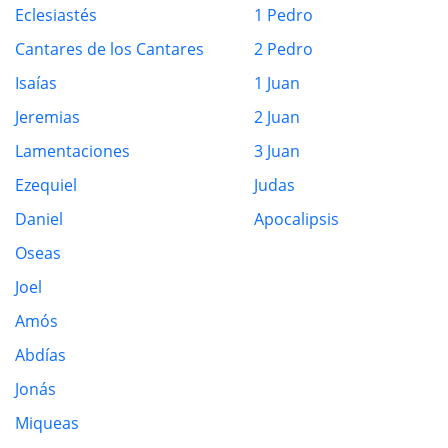
Eclesiastés
1 Pedro
Cantares de los Cantares
2 Pedro
Isaías
1 Juan
Jeremias
2 Juan
Lamentaciones
3 Juan
Ezequiel
Judas
Daniel
Apocalipsis
Oseas
Joel
Amós
Abdías
Jonás
Miqueas