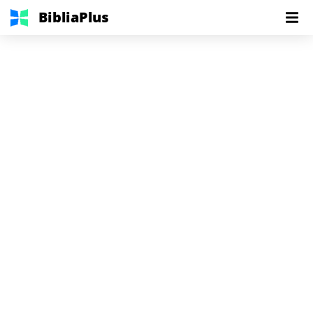
BibliaPlus