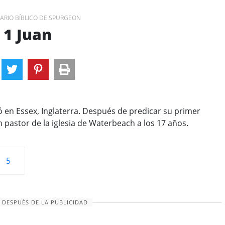
RIO BÍBLICO DE SPURGEON
1 Juan
en Essex, Inglaterra. Después de predicar su primer
 pastor de la iglesia de Waterbeach a los 17 años.
5
 DESPUÉS DE LA PUBLICIDAD