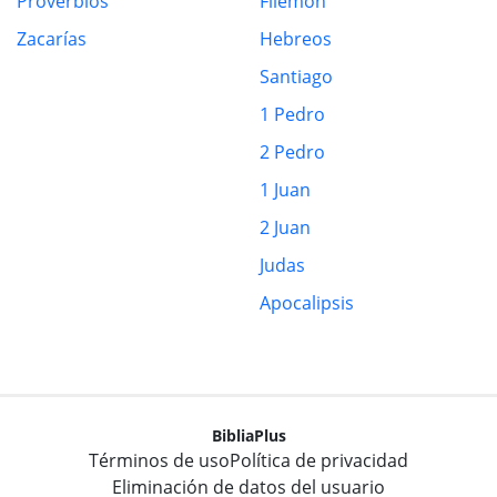
Proverbios
Filemón
Zacarías
Hebreos
Santiago
1 Pedro
2 Pedro
1 Juan
2 Juan
Judas
Apocalipsis
BibliaPlus
Términos de uso
Política de privacidad
Eliminación de datos del usuario