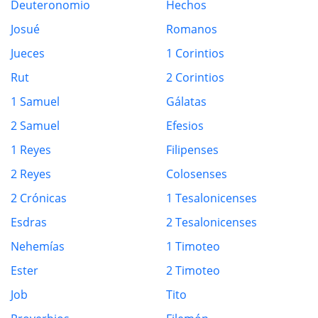
Deuteronomio
Hechos
Josué
Romanos
Jueces
1 Corintios
Rut
2 Corintios
1 Samuel
Gálatas
2 Samuel
Efesios
1 Reyes
Filipenses
2 Reyes
Colosenses
2 Crónicas
1 Tesalonicenses
Esdras
2 Tesalonicenses
Nehemías
1 Timoteo
Ester
2 Timoteo
Job
Tito