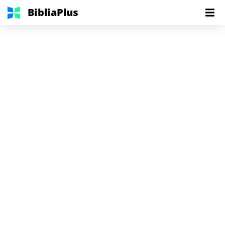
BibliaPlus