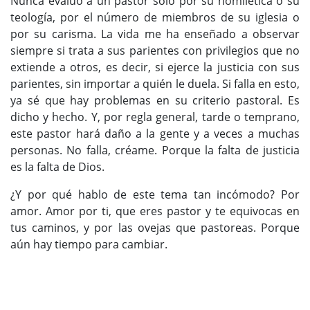
Nunca evalúo a un pastor sólo por su homilética o su
teología, por el número de miembros de su iglesia o
por su carisma. La vida me ha enseñado a observar
siempre si trata a sus parientes con privilegios que no
extiende a otros, es decir, si ejerce la justicia con sus
parientes, sin importar a quién le duela. Si falla en esto,
ya sé que hay problemas en su criterio pastoral. Es
dicho y hecho. Y, por regla general, tarde o temprano,
este pastor hará daño a la gente y a veces a muchas
personas. No falla, créame. Porque la falta de justicia
es la falta de Dios.
¿Y por qué hablo de este tema tan incómodo? Por
amor. Amor por ti, que eres pastor y te equivocas en
tus caminos, y por las ovejas que pastoreas. Porque
aún hay tiempo para cambiar.