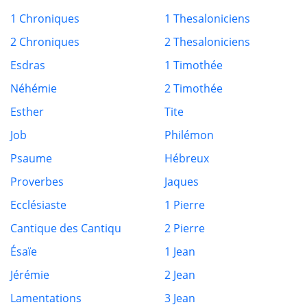
1 Chroniques
1 Thesaloniciens
2 Chroniques
2 Thesaloniciens
Esdras
1 Timothée
Néhémie
2 Timothée
Esther
Tite
Job
Philémon
Psaume
Hébreux
Proverbes
Jaques
Ecclésiaste
1 Pierre
Cantique des Cantiqu
2 Pierre
Ésaïe
1 Jean
Jérémie
2 Jean
Lamentations
3 Jean