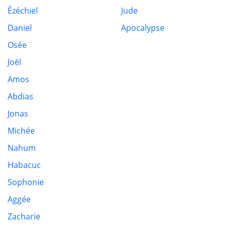
Ézéchiel
Jude
Daniel
Apocalypse
Osée
Joël
Amos
Abdias
Jonas
Michée
Nahum
Habacuc
Sophonie
Aggée
Zacharie