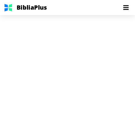
BibliaPlus