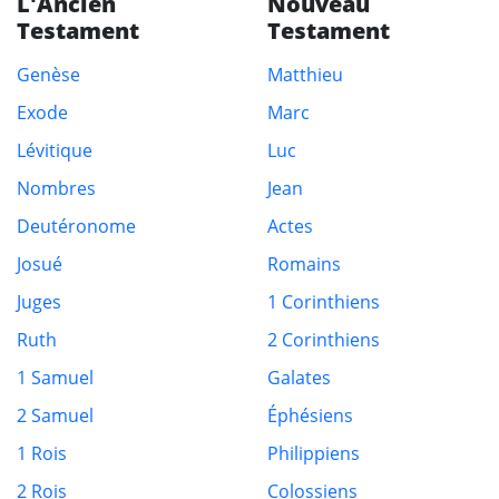
L'Ancien
Nouveau
Testament
Testament
Genèse
Matthieu
Exode
Marc
Lévitique
Luc
Nombres
Jean
Deutéronome
Actes
Josué
Romains
Juges
1 Corinthiens
Ruth
2 Corinthiens
1 Samuel
Galates
2 Samuel
Éphésiens
1 Rois
Philippiens
2 Rois
Colossiens