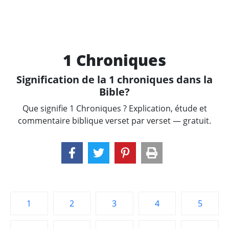
1 Chroniques
Signification de la 1 chroniques dans la
Bible?
Que signifie 1 Chroniques ? Explication, étude et
commentaire biblique verset par verset — gratuit.
1
2
3
4
5