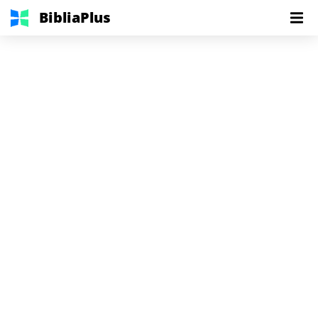
BibliaPlus