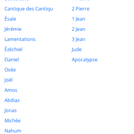
Cantique des Cantiqu
2 Pierre
Ésaïe
1 Jean
Jérémie
2 Jean
Lamentations
3 Jean
Ézéchiel
Jude
Daniel
Apocalypse
Osée
Joël
Amos
Abdias
Jonas
Michée
Nahum