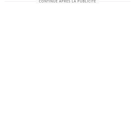
CONTINUE APRÈS LA PUBLICITÉ