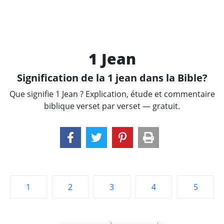
1 Jean
Signification de la 1 jean dans la Bible?
Que signifie 1 Jean ? Explication, étude et commentaire
biblique verset par verset — gratuit.
1
2
3
4
5