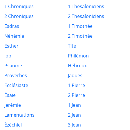
1 Chroniques
1 Thesaloniciens
2 Chroniques
2 Thesaloniciens
Esdras
1 Timothée
Néhémie
2 Timothée
Esther
Tite
Job
Philémon
Psaume
Hébreux
Proverbes
Jaques
Ecclésiaste
1 Pierre
Ésaïe
2 Pierre
Jérémie
1 Jean
Lamentations
2 Jean
Ézéchiel
3 Jean