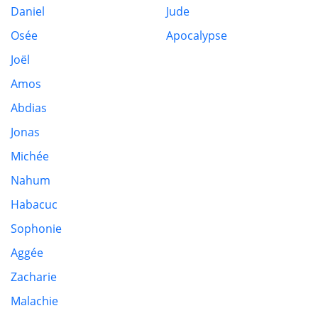
Daniel
Jude
Osée
Apocalypse
Joël
Amos
Abdias
Jonas
Michée
Nahum
Habacuc
Sophonie
Aggée
Zacharie
Malachie