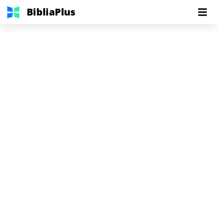
BibliaPlus