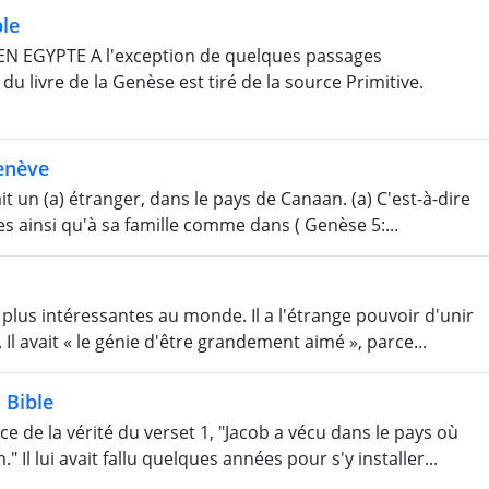
le
N EGYPTE A l'exception de quelques passages
u livre de la Genèse est tiré de la source Primitive.
enève
t un (a) étranger, dans le pays de Canaan. (a) C'est-à-dire
ées ainsi qu'à sa famille comme dans ( Genèse 5:...
 plus intéressantes au monde. Il a l'étrange pouvoir d'unir
l avait « le génie d'être grandement aimé », parce...
 Bible
 de la vérité du verset 1, "Jacob a vécu dans le pays où
Il lui avait fallu quelques années pour s'y installer...