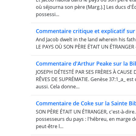
où séjourna son père (Marg.).] Les ducs d'
possessi...
Commentaire critique et explicatif sur 
And Jacob dwelt in the land wherein his fat
LE PAYS OÙ SON PÈRE ÉTAIT UN ÉTRANGER - i: e
Commentaire d'Arthur Peake sur la Bi
JOSEPH DÉTESTÉ PAR SES FRÈRES À CAUSE DE
RÊVES DE SUPRÉMATIE. Genèse 37:1_a_ est 
aussi. Cela donne...
Commentaire de Coke sur la Sainte Bi
SON PÈRE ÉTAIT UN ÉTRANGER, c'est-à-dire. 
possesseurs du pays : l'hébreu, en marge de
peut-être l...