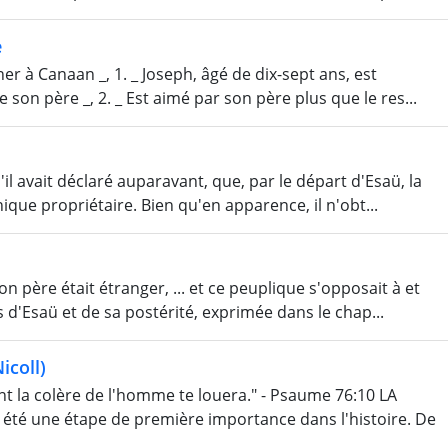
e
r à Canaan _, 1. _ Joseph, âgé de dix-sept ans, est
 son père _, 2. _ Est aimé par son père plus que le res...
'il avait déclaré auparavant, que, par le départ d'Esaü, la
ique propriétaire. Bien qu'en apparence, il n'obt...
on père était étranger, ... et ce peuplique s'opposait à et
s d'Esaü et de sa postérité, exprimée dans le chap...
icoll)
 la colère de l'homme te louera." - Psaume 76:10 LA
a été une étape de première importance dans l'histoire. De