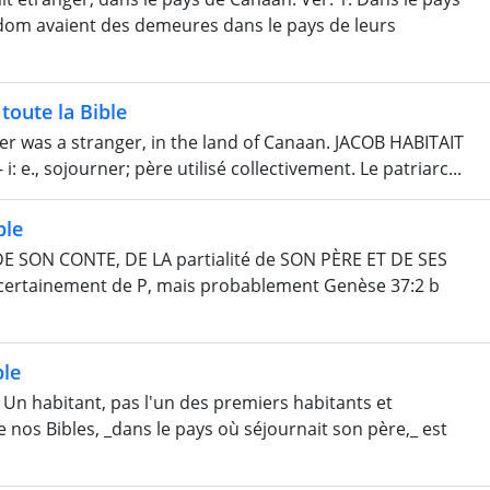
Édom avaient des demeures dans le pays de leurs
toute la Bible
her was a stranger, in the land of Canaan. JACOB HABITAIT
., sojourner; père utilisé collectivement. Le patriarc...
ble
 SON CONTE, DE LA partialité de SON PÈRE ET DE SES
certainement de P, mais probablement Genèse 37:2 b
ble
Un habitant, pas l'un des premiers habitants et
 nos Bibles, _dans le pays où séjournait son père,_ est