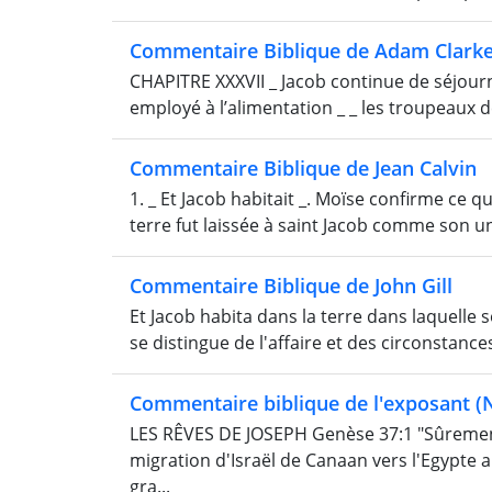
Commentaire Biblique de Adam Clark
CHAPITRE XXXVII _ Jacob continue de séjourne
employé à l’alimentation _ _ les troupeaux de
Commentaire Biblique de Jean Calvin
1. _ Et Jacob habitait _. Moïse confirme ce qu
terre fut laissée à saint Jacob comme son un
Commentaire Biblique de John Gill
Et Jacob habita dans la terre dans laquelle s
se distingue de l'affaire et des circonstance
Commentaire biblique de l'exposant (N
LES RÊVES DE JOSEPH Genèse 37:1 "Sûrement
migration d'Israël de Canaan vers l'Egypte 
gra...