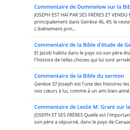
Commentaire de Dummelow sur la Bib
JOSEPH EST HAÏ PAR SES FRÈRES ET VENDU E
principalement dans Genèse 46, 49, le reste d
L'événement prin...
Commentaire de la Bible d'étude de G
Et Jacob habita dans le pays où son père étai
l'histoire de telles choses qui lui sont arriv
Commentaire de la Bible du sermon
Genèse 37 Joseph est l'une des histoires les
nos cœurs à lui, comme à un ami bien-aimé. I
Commentaire de Leslie M. Grant sur la
JOSEPH ET SES FRÈRES Quelle est l'importance
son père a séjourné, dans le pays de Canaan." 