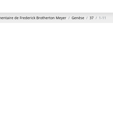
ntaire de Frederick Brotherton Meyer
Genèse
37
1-11