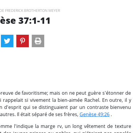
DE FREDERICK BROTHERTON MEYER
èse 37:1-11
 preuve de favoritisme; mais on ne peut guère s'étonner de
ui rappelait si vivement la bien-aimée Rachel. En outre, il y
n d'esprit qui se distinguaient par un contraste bienvenu
autres. Il était séparé de ses frères,
Genèse 49:26
.
omme l'indique la marge rv, un long vêtement de texture