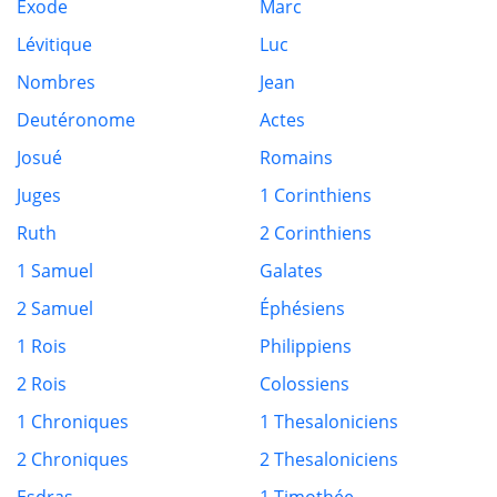
Exode
Marc
Lévitique
Luc
Nombres
Jean
Deutéronome
Actes
Josué
Romains
Juges
1 Corinthiens
Ruth
2 Corinthiens
1 Samuel
Galates
2 Samuel
Éphésiens
1 Rois
Philippiens
2 Rois
Colossiens
1 Chroniques
1 Thesaloniciens
2 Chroniques
2 Thesaloniciens