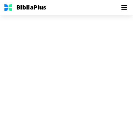
BibliaPlus