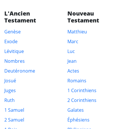
L'Ancien
Nouveau
Testament
Testament
Genèse
Matthieu
Exode
Marc
Lévitique
Luc
Nombres
Jean
Deutéronome
Actes
Josué
Romains
Juges
1 Corinthiens
Ruth
2 Corinthiens
1 Samuel
Galates
2 Samuel
Éphésiens