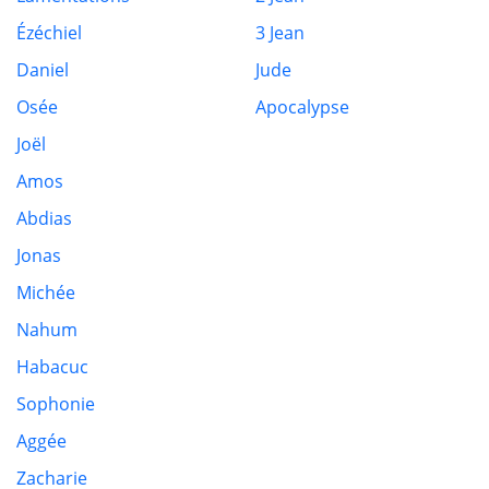
Ézéchiel
3 Jean
Daniel
Jude
Osée
Apocalypse
Joël
Amos
Abdias
Jonas
Michée
Nahum
Habacuc
Sophonie
Aggée
Zacharie