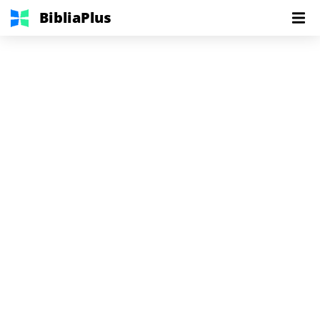
BibliaPlus