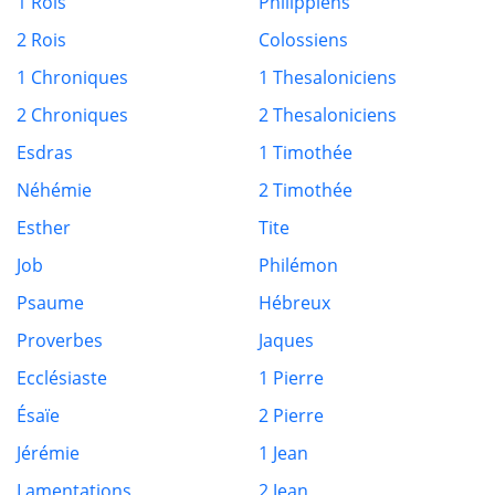
1 Rois
Philippiens
2 Rois
Colossiens
1 Chroniques
1 Thesaloniciens
2 Chroniques
2 Thesaloniciens
Esdras
1 Timothée
Néhémie
2 Timothée
Esther
Tite
Job
Philémon
Psaume
Hébreux
Proverbes
Jaques
Ecclésiaste
1 Pierre
Ésaïe
2 Pierre
Jérémie
1 Jean
Lamentations
2 Jean