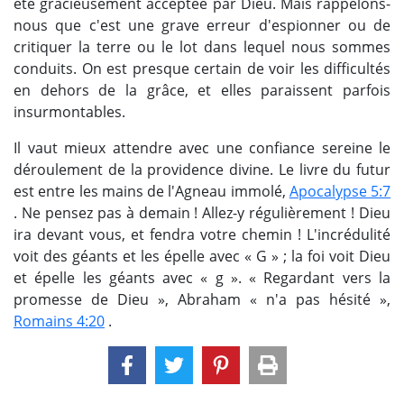
été gracieusement acceptée par Dieu. Mais rappelons-
nous que c'est une grave erreur d'espionner ou de
critiquer la terre ou le lot dans lequel nous sommes
conduits. On est presque certain de voir les difficultés
en dehors de la grâce, et elles paraissent parfois
insurmontables.
Il vaut mieux attendre avec une confiance sereine le
déroulement de la providence divine. Le livre du futur
est entre les mains de l'Agneau immolé,
Apocalypse 5:7
. Ne pensez pas à demain ! Allez-y régulièrement ! Dieu
ira devant vous, et fendra votre chemin ! L'incrédulité
voit des géants et les épelle avec « G » ; la foi voit Dieu
et épelle les géants avec « g ». « Regardant vers la
promesse de Dieu », Abraham « n'a pas hésité »,
Romains 4:20
.