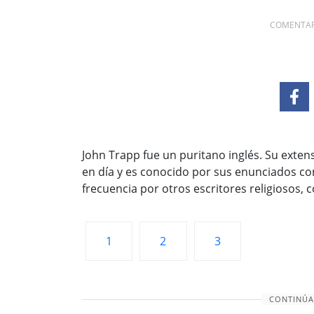
COMENTAR
John Trapp fue un puritano inglés. Su exte
en día y es conocido por sus enunciados co
frecuencia por otros escritores religiosos,
1
2
3
CONTINÚA