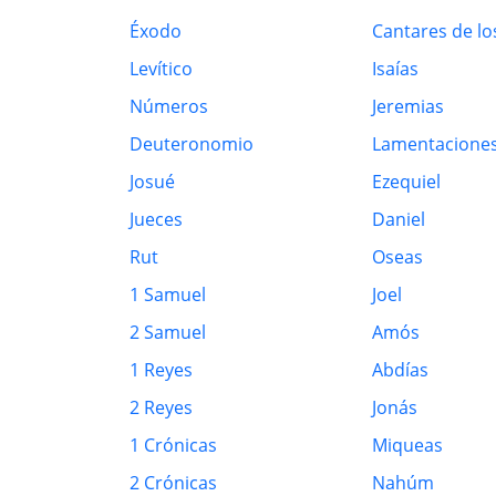
Éxodo
Cantares de lo
Levítico
Isaías
Números
Jeremias
Deuteronomio
Lamentacione
Josué
Ezequiel
Jueces
Daniel
Rut
Oseas
1 Samuel
Joel
2 Samuel
Amós
1 Reyes
Abdías
2 Reyes
Jonás
1 Crónicas
Miqueas
2 Crónicas
Nahúm