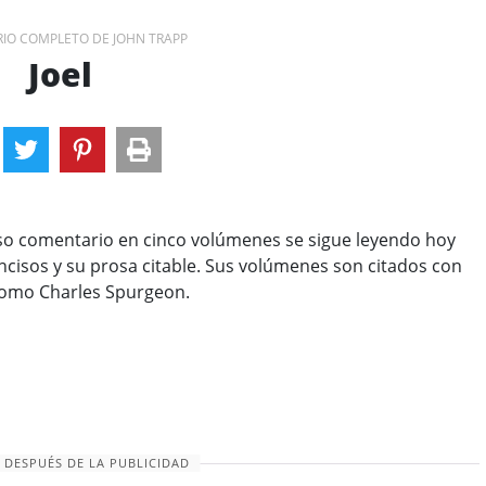
IO COMPLETO DE JOHN TRAPP
Joel
nso comentario en cinco volúmenes se sigue leyendo hoy
ncisos y su prosa citable. Sus volúmenes son citados con
 como Charles Spurgeon.
 DESPUÉS DE LA PUBLICIDAD