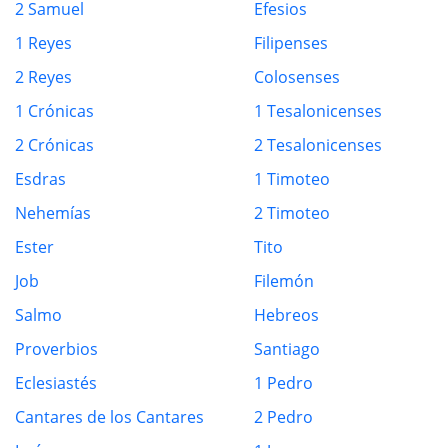
2 Samuel
Efesios
1 Reyes
Filipenses
2 Reyes
Colosenses
1 Crónicas
1 Tesalonicenses
2 Crónicas
2 Tesalonicenses
Esdras
1 Timoteo
Nehemías
2 Timoteo
Ester
Tito
Job
Filemón
Salmo
Hebreos
Proverbios
Santiago
Eclesiastés
1 Pedro
Cantares de los Cantares
2 Pedro