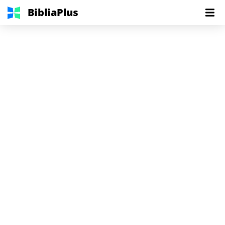
BibliaPlus