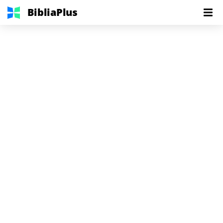
BibliaPlus