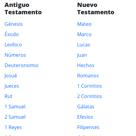
Antiguo
Nuevo
Testamento
Testamento
Génesis
Mateo
Éxodo
Marco
Levítico
Lucas
Números
Juan
Deuteronomio
Hechos
Josué
Romanos
Jueces
1 Corintios
Rut
2 Corintios
1 Samuel
Gálatas
2 Samuel
Efesios
1 Reyes
Filipenses