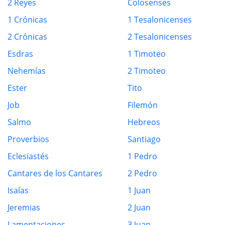
2 Reyes
Colosenses
1 Crónicas
1 Tesalonicenses
2 Crónicas
2 Tesalonicenses
Esdras
1 Timoteo
Nehemías
2 Timoteo
Ester
Tito
Job
Filemón
Salmo
Hebreos
Proverbios
Santiago
Eclesiastés
1 Pedro
Cantares de los Cantares
2 Pedro
Isaías
1 Juan
Jeremias
2 Juan
Lamentaciones
3 Juan