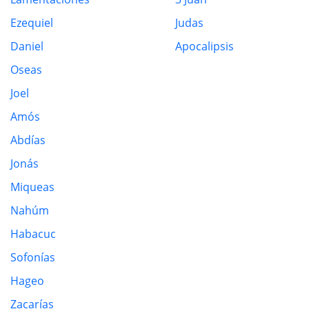
Ezequiel
Judas
Daniel
Apocalipsis
Oseas
Joel
Amós
Abdías
Jonás
Miqueas
Nahúm
Habacuc
Sofonías
Hageo
Zacarías