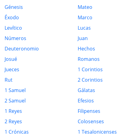
Génesis
Mateo
Éxodo
Marco
Levítico
Lucas
Números
Juan
Deuteronomio
Hechos
Josué
Romanos
Jueces
1 Corintios
Rut
2 Corintios
1 Samuel
Gálatas
2 Samuel
Efesios
1 Reyes
Filipenses
2 Reyes
Colosenses
1 Crónicas
1 Tesalonicenses