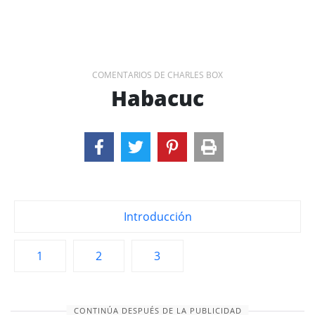
COMENTARIOS DE CHARLES BOX
Habacuc
Introducción
1
2
3
CONTINÚA DESPUÉS DE LA PUBLICIDAD