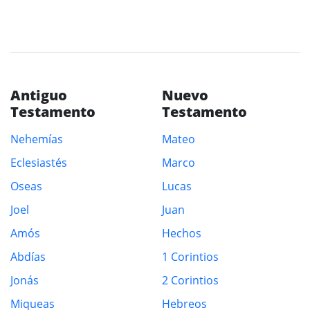
Antiguo
Nuevo
Testamento
Testamento
Nehemías
Mateo
Eclesiastés
Marco
Oseas
Lucas
Joel
Juan
Amós
Hechos
Abdías
1 Corintios
Jonás
2 Corintios
Miqueas
Hebreos