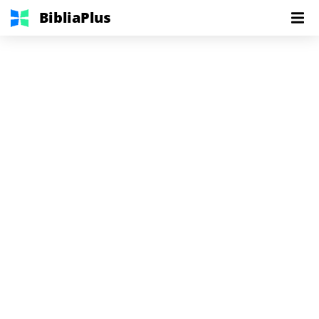
BibliaPlus