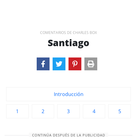
COMENTARIOS DE CHARLES BOX
Santiago
Introducción
1
2
3
4
5
CONTINÚA DESPUÉS DE LA PUBLICIDAD