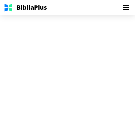
BibliaPlus