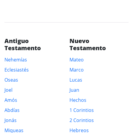
Antiguo
Nuevo
Testamento
Testamento
Nehemías
Mateo
Eclesiastés
Marco
Oseas
Lucas
Joel
Juan
Amós
Hechos
Abdías
1 Corintios
Jonás
2 Corintios
Miqueas
Hebreos