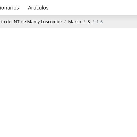
ionarios
Artículos
io del NT de Manly Luscombe
Marco
3
1-6