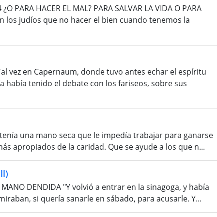
3:4 ¿O PARA HACER EL MAL? PARA SALVAR LA VIDA O PARA
 los judíos que no hacer el bien cuando tenemos la
 vez en Capernaum, donde tuvo antes echar el espíritu
a había tenido el debate con los fariseos, sobre sus
 tenía una mano seca que le impedía trabajar para ganarse
 más apropiados de la caridad. Que se ayude a los que n...
ll)
A MANO DENDIDA "Y volvió a entrar en la sinagoga, y había
miraban, si quería sanarle en sábado, para acusarle. Y...