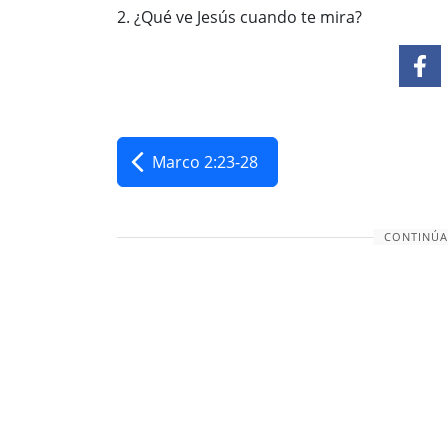
2. ¿Qué ve Jesús cuando te mira?
Marco 2:23-28
CONTINÚA