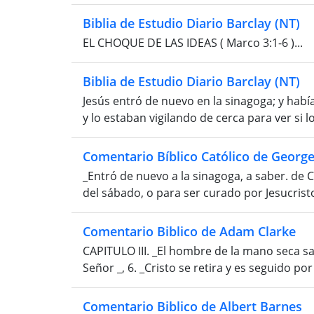
Biblia de Estudio Diario Barclay (NT)
EL CHOQUE DE LAS IDEAS ( Marco 3:1-6 )...
Biblia de Estudio Diario Barclay (NT)
Jesús entró de nuevo en la sinagoga; y hab
y lo estaban vigilando de cerca para ver si lo 
Comentario Bíblico Católico de Georg
_Entró de nuevo a la sinagoga, a saber. de
del sábado, o para ser curado por Jesucristo.
Comentario Biblico de Adam Clarke
CAPITULO III. _El hombre de la mano seca sa
Señor _, 6. _Cristo se retira y es seguido po
Comentario Biblico de Albert Barnes