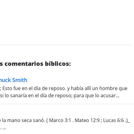
s comentarios bíblicos:
Chuck Smith
); Esto fue en el día de reposo. y había allí un hombre que
 lo sanaría en el día de reposo; para que lo acusar...
la mano seca sanó. ( Marco 3:1 . Mateo 12:9 ; Lucas 6:6 .)_
...