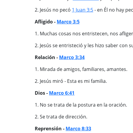
2. Jesús no pecó
1 Juan 3:5
- en Él no hay pe
Afligido -
Marco 3:5
1. Muchas cosas nos entristecen, nos aflige
2. Jesús se entristeció y les hizo saber con 
Relación -
Marco 3:34
1. Mirada de amigos, familiares, amantes.
2. Jesús miró - Esta es mi familia.
Dios -
Marco 6:41
1. No se trata de la postura en la oración.
2. Se trata de dirección.
Reprensión -
Marco 8:33