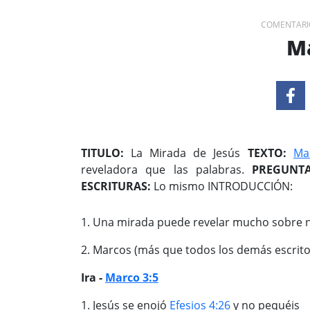
COMENTARI
Ma
TITULO:
La Mirada de Jesús
TEXTO:
Ma
reveladora que las palabras.
PREGUNTA
ESCRITURAS:
Lo mismo INTRODUCCIÓN:
1. Una mirada puede revelar mucho sobre 
2. Marcos (más que todos los demás escrito
Ira -
Marco 3:5
1. Jesús se enojó
Efesios 4:26
y no pequéis