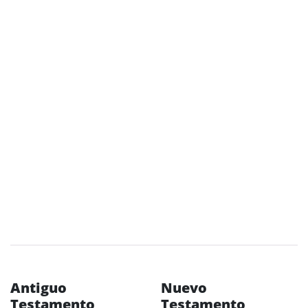
Antiguo
Nuevo
Testamento
Testamento