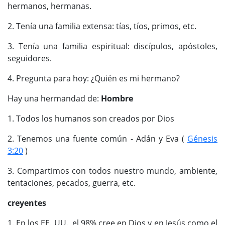
hermanos, hermanas.
2. Tenía una familia extensa: tías, tíos, primos, etc.
3. Tenía una familia espiritual: discípulos, apóstoles,
seguidores.
4. Pregunta para hoy: ¿Quién es mi hermano?
Hay una hermandad de:
Hombre
1. Todos los humanos son creados por Dios
2. Tenemos una fuente común - Adán y Eva (
Génesis
3:20
)
3. Compartimos con todos nuestro mundo, ambiente,
tentaciones, pecados, guerra, etc.
creyentes
1. En los EE. UU., el 98% cree en Dios y en Jesús como el