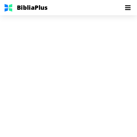
BibliaPlus