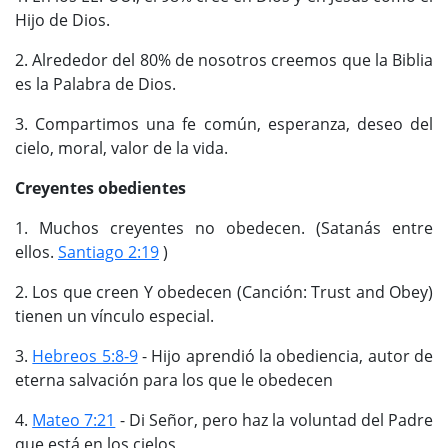
Hijo de Dios.
2. Alrededor del 80% de nosotros creemos que la Biblia
es la Palabra de Dios.
3. Compartimos una fe común, esperanza, deseo del
cielo, moral, valor de la vida.
Creyentes obedientes
1. Muchos creyentes no obedecen. (Satanás entre
ellos.
Santiago 2:19
)
2. Los que creen Y obedecen (Canción: Trust and Obey)
tienen un vínculo especial.
3.
Hebreos 5:8-9
- Hijo aprendió la obediencia, autor de
eterna salvación para los que le obedecen
4.
Mateo 7:21
- Di Señor, pero haz la voluntad del Padre
que está en los cielos