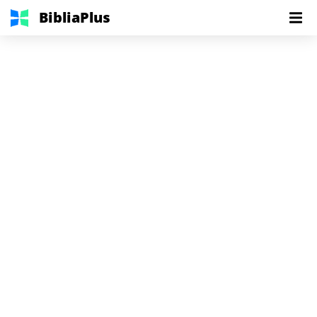
BibliaPlus