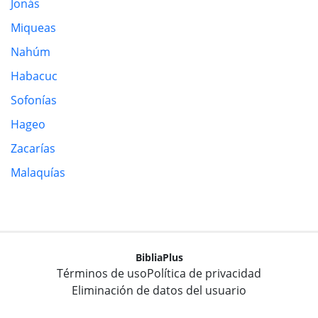
Jonás
Miqueas
Nahúm
Habacuc
Sofonías
Hageo
Zacarías
Malaquías
BibliaPlus
Términos de uso
Política de privacidad
Eliminación de datos del usuario