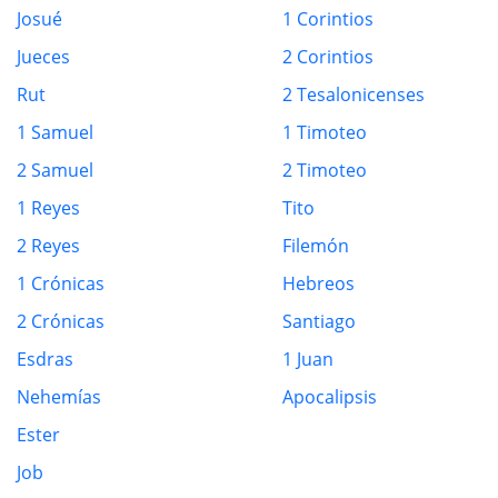
Josué
1 Corintios
Jueces
2 Corintios
Rut
2 Tesalonicenses
1 Samuel
1 Timoteo
2 Samuel
2 Timoteo
1 Reyes
Tito
2 Reyes
Filemón
1 Crónicas
Hebreos
2 Crónicas
Santiago
Esdras
1 Juan
Nehemías
Apocalipsis
Ester
Job