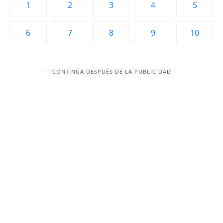
1
2
3
4
5
6
7
8
9
10
CONTINÚA DESPUÉS DE LA PUBLICIDAD