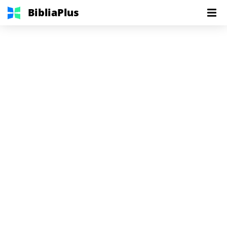
BibliaPlus