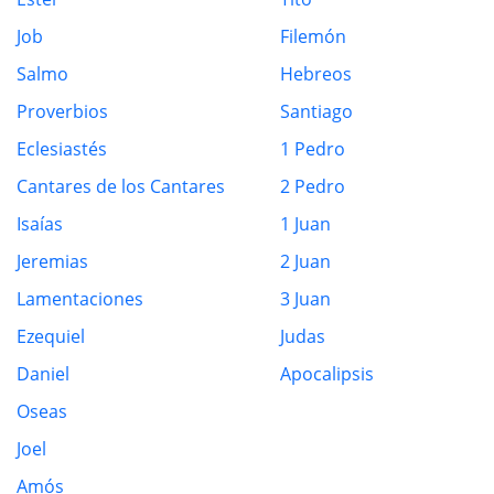
Job
Filemón
Salmo
Hebreos
Proverbios
Santiago
Eclesiastés
1 Pedro
Cantares de los Cantares
2 Pedro
Isaías
1 Juan
Jeremias
2 Juan
Lamentaciones
3 Juan
Ezequiel
Judas
Daniel
Apocalipsis
Oseas
Joel
Amós