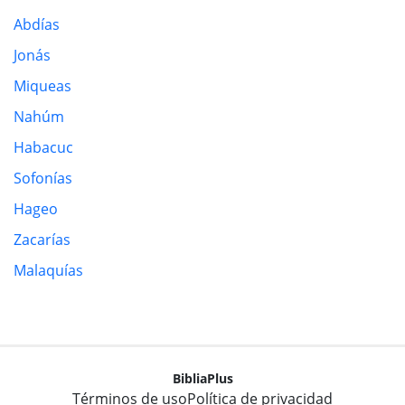
Abdías
Jonás
Miqueas
Nahúm
Habacuc
Sofonías
Hageo
Zacarías
Malaquías
BibliaPlus
Términos de uso
Política de privacidad