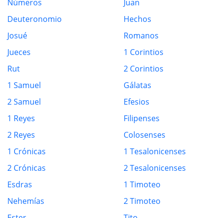
Números
Juan
Deuteronomio
Hechos
Josué
Romanos
Jueces
1 Corintios
Rut
2 Corintios
1 Samuel
Gálatas
2 Samuel
Efesios
1 Reyes
Filipenses
2 Reyes
Colosenses
1 Crónicas
1 Tesalonicenses
2 Crónicas
2 Tesalonicenses
Esdras
1 Timoteo
Nehemías
2 Timoteo
Ester
Tito