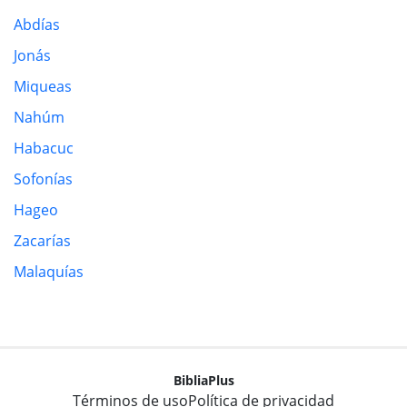
Abdías
Jonás
Miqueas
Nahúm
Habacuc
Sofonías
Hageo
Zacarías
Malaquías
BibliaPlus
Términos de uso
Política de privacidad