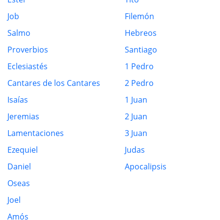
Job
Filemón
Salmo
Hebreos
Proverbios
Santiago
Eclesiastés
1 Pedro
Cantares de los Cantares
2 Pedro
Isaías
1 Juan
Jeremias
2 Juan
Lamentaciones
3 Juan
Ezequiel
Judas
Daniel
Apocalipsis
Oseas
Joel
Amós