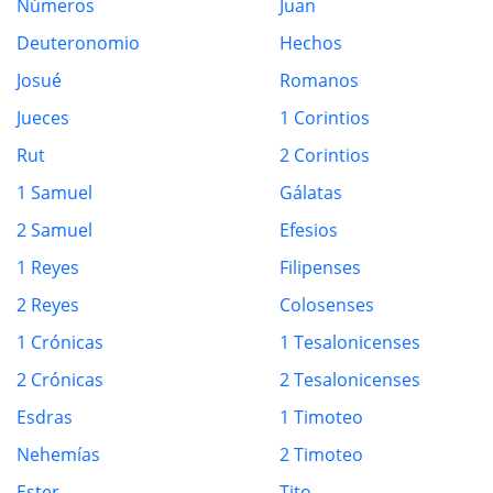
Números
Juan
Deuteronomio
Hechos
Josué
Romanos
Jueces
1 Corintios
Rut
2 Corintios
1 Samuel
Gálatas
2 Samuel
Efesios
1 Reyes
Filipenses
2 Reyes
Colosenses
1 Crónicas
1 Tesalonicenses
2 Crónicas
2 Tesalonicenses
Esdras
1 Timoteo
Nehemías
2 Timoteo
Ester
Tito