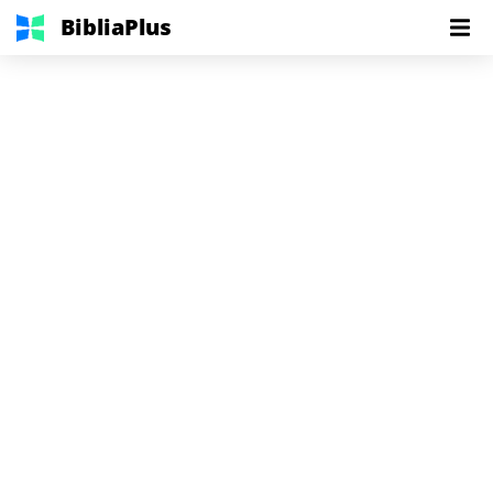
BibliaPlus