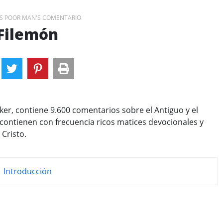
S POOR MAN'S COMENTARIO
Filemón
r, contiene 9.600 comentarios sobre el Antiguo y el
ontienen con frecuencia ricos matices devocionales y
Cristo.
Introducción