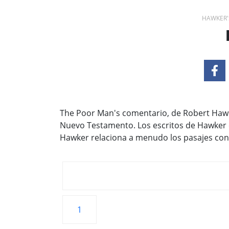
HAWKER'
The Poor Man's comentario, de Robert Hawke
Nuevo Testamento. Los escritos de Hawker c
Hawker relaciona a menudo los pasajes con 
1