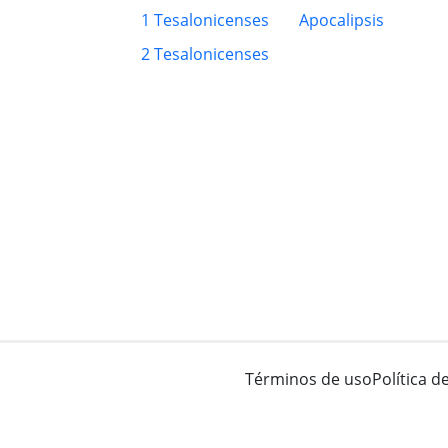
1 Tesalonicenses
Apocalipsis
2 Tesalonicenses
Términos de uso
Política d