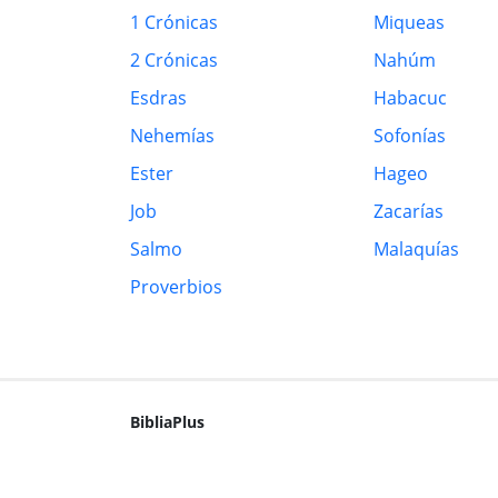
1 Crónicas
Miqueas
2 Crónicas
Nahúm
Esdras
Habacuc
Nehemías
Sofonías
Ester
Hageo
Job
Zacarías
Salmo
Malaquías
Proverbios
BibliaPlus