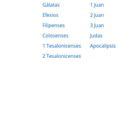
Gálatas
1 Juan
Efesios
2 Juan
Filipenses
3 Juan
Colosenses
Judas
1 Tesalonicenses
Apocalipsis
2 Tesalonicenses