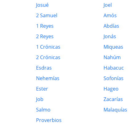
Josué
Joel
2 Samuel
Amós
1 Reyes
Abdías
2 Reyes
Jonás
1 Crónicas
Miqueas
2 Crónicas
Nahúm
Esdras
Habacuc
Nehemías
Sofonías
Ester
Hageo
Job
Zacarías
Salmo
Malaquías
Proverbios