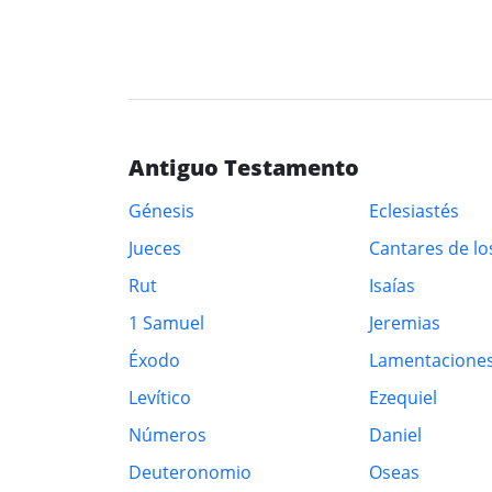
Antiguo Testamento
Génesis
Eclesiastés
Jueces
Cantares de lo
Rut
Isaías
1 Samuel
Jeremias
Éxodo
Lamentacione
Levítico
Ezequiel
Números
Daniel
Deuteronomio
Oseas