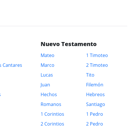
Nuevo Testamento
Mateo
1 Timoteo
s Cantares
Marco
2 Timoteo
Lucas
Tito
Juan
Filemón
s
Hechos
Hebreos
Romanos
Santiago
1 Corintios
1 Pedro
2 Corintios
2 Pedro