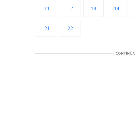
11
12
13
14
21
22
CONTINÚA