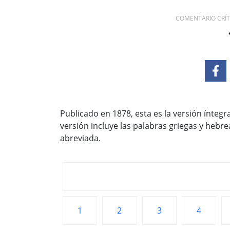
COMENTARIO CRÍTI
Publicado en 1878, esta es la versión ínteg
versión incluye las palabras griegas y hebre
abreviada.
1
2
3
4