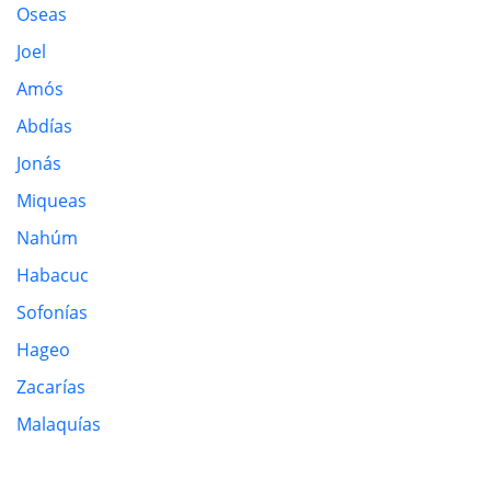
Oseas
Joel
Amós
Abdías
Jonás
Miqueas
Nahúm
Habacuc
Sofonías
Hageo
Zacarías
Malaquías