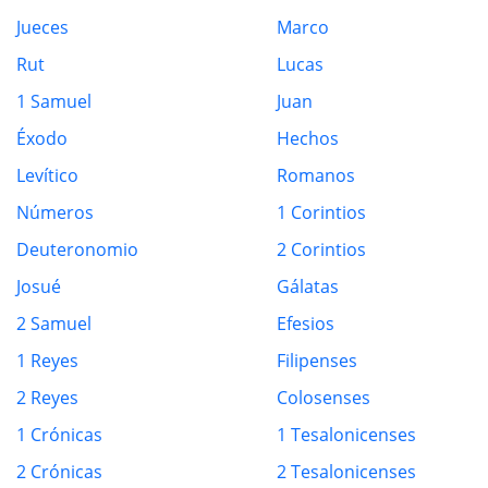
Jueces
Marco
Rut
Lucas
1 Samuel
Juan
Éxodo
Hechos
Levítico
Romanos
Números
1 Corintios
Deuteronomio
2 Corintios
Josué
Gálatas
2 Samuel
Efesios
1 Reyes
Filipenses
2 Reyes
Colosenses
1 Crónicas
1 Tesalonicenses
2 Crónicas
2 Tesalonicenses