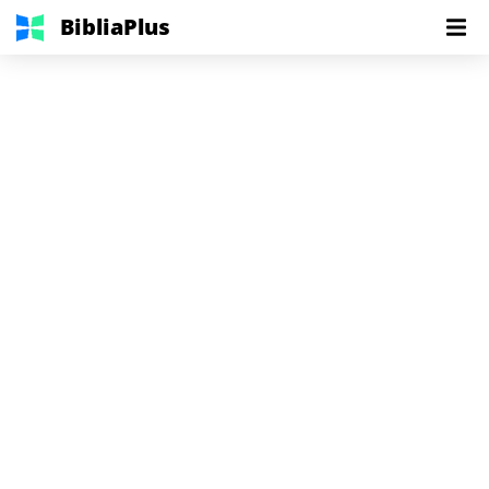
BibliaPlus