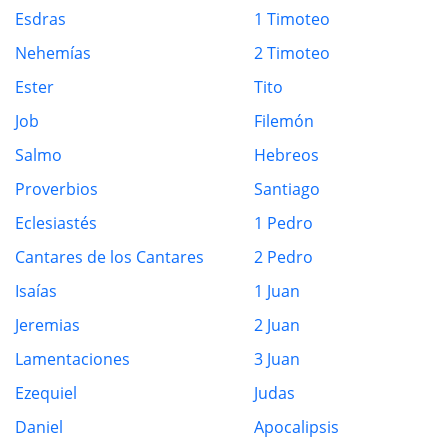
Esdras
1 Timoteo
Nehemías
2 Timoteo
Ester
Tito
Job
Filemón
Salmo
Hebreos
Proverbios
Santiago
Eclesiastés
1 Pedro
Cantares de los Cantares
2 Pedro
Isaías
1 Juan
Jeremias
2 Juan
Lamentaciones
3 Juan
Ezequiel
Judas
Daniel
Apocalipsis