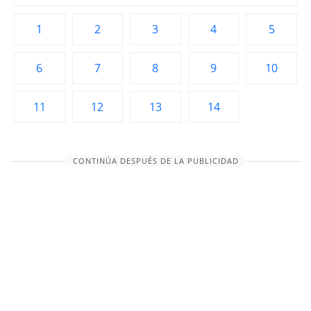
1
2
3
4
5
6
7
8
9
10
11
12
13
14
CONTINÚA DESPUÉS DE LA PUBLICIDAD