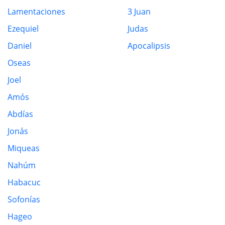
Lamentaciones
3 Juan
Ezequiel
Judas
Daniel
Apocalipsis
Oseas
Joel
Amós
Abdías
Jonás
Miqueas
Nahúm
Habacuc
Sofonías
Hageo