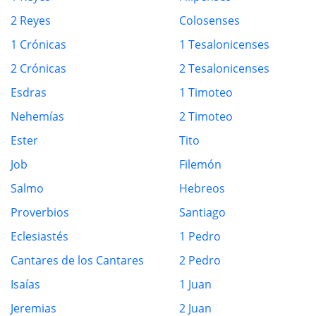
2 Reyes
Colosenses
1 Crónicas
1 Tesalonicenses
2 Crónicas
2 Tesalonicenses
Esdras
1 Timoteo
Nehemías
2 Timoteo
Ester
Tito
Job
Filemón
Salmo
Hebreos
Proverbios
Santiago
Eclesiastés
1 Pedro
Cantares de los Cantares
2 Pedro
Isaías
1 Juan
Jeremias
2 Juan