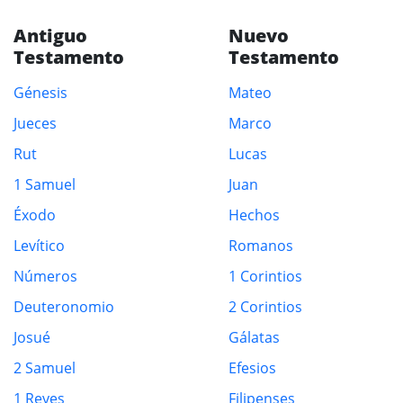
Antiguo
Nuevo
Testamento
Testamento
Génesis
Mateo
Jueces
Marco
Rut
Lucas
1 Samuel
Juan
Éxodo
Hechos
Levítico
Romanos
Números
1 Corintios
Deuteronomio
2 Corintios
Josué
Gálatas
2 Samuel
Efesios
1 Reyes
Filipenses