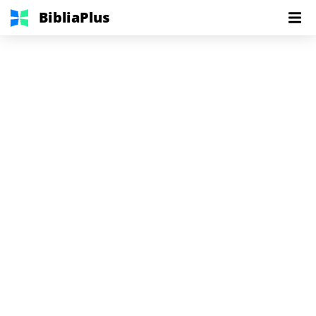
BibliaPlus