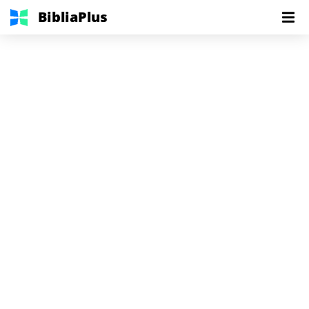
BibliaPlus