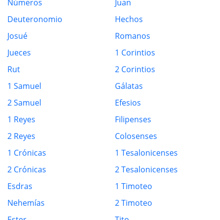
Números
Juan
Deuteronomio
Hechos
Josué
Romanos
Jueces
1 Corintios
Rut
2 Corintios
1 Samuel
Gálatas
2 Samuel
Efesios
1 Reyes
Filipenses
2 Reyes
Colosenses
1 Crónicas
1 Tesalonicenses
2 Crónicas
2 Tesalonicenses
Esdras
1 Timoteo
Nehemías
2 Timoteo
Ester
Tito