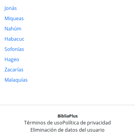
Jonás
Miqueas
Nahúm
Habacuc
Sofonías
Hageo
Zacarías
Malaquías
BibliaPlus
Términos de uso
Política de privacidad
Eliminación de datos del usuario