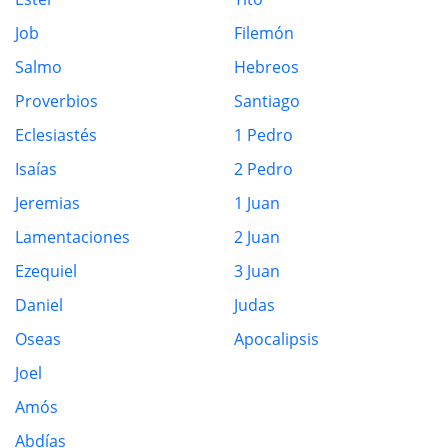
Job
Filemón
Salmo
Hebreos
Proverbios
Santiago
Eclesiastés
1 Pedro
Isaías
2 Pedro
Jeremias
1 Juan
Lamentaciones
2 Juan
Ezequiel
3 Juan
Daniel
Judas
Oseas
Apocalipsis
Joel
Amós
Abdías