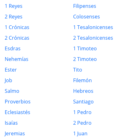
1 Reyes
Filipenses
2 Reyes
Colosenses
1 Crónicas
1 Tesalonicenses
2 Crónicas
2 Tesalonicenses
Esdras
1 Timoteo
Nehemías
2 Timoteo
Ester
Tito
Job
Filemón
Salmo
Hebreos
Proverbios
Santiago
Eclesiastés
1 Pedro
Isaías
2 Pedro
Jeremias
1 Juan