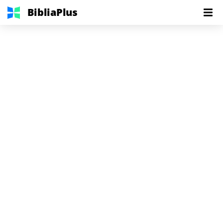
BibliaPlus