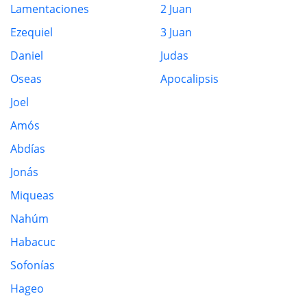
Lamentaciones
2 Juan
Ezequiel
3 Juan
Daniel
Judas
Oseas
Apocalipsis
Joel
Amós
Abdías
Jonás
Miqueas
Nahúm
Habacuc
Sofonías
Hageo