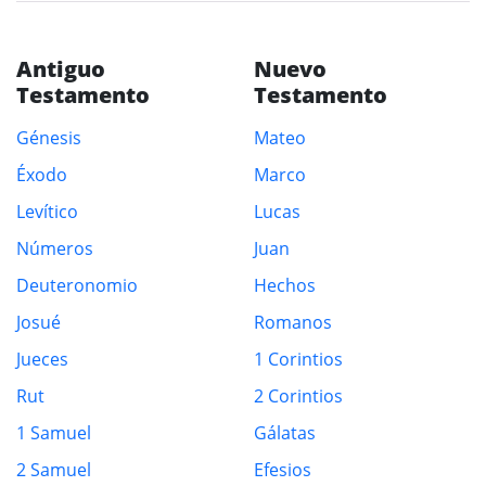
Antiguo
Nuevo
Testamento
Testamento
Génesis
Mateo
Éxodo
Marco
Levítico
Lucas
Números
Juan
Deuteronomio
Hechos
Josué
Romanos
Jueces
1 Corintios
Rut
2 Corintios
1 Samuel
Gálatas
2 Samuel
Efesios