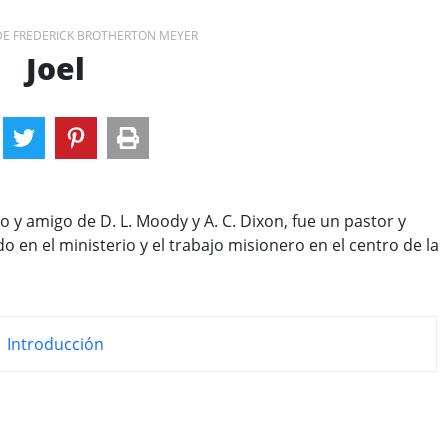
E FREDERICK BROTHERTON MEYER
Joel
y amigo de D. L. Moody y A. C. Dixon, fue un pastor y
o en el ministerio y el trabajo misionero en el centro de la
Introducción