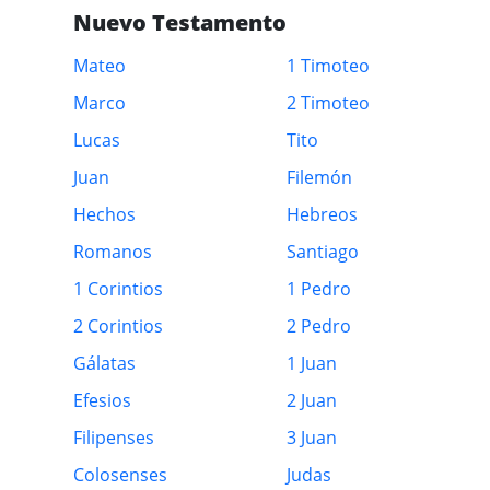
Nuevo Testamento
Mateo
1 Timoteo
Marco
2 Timoteo
Lucas
Tito
Juan
Filemón
Hechos
Hebreos
Romanos
Santiago
1 Corintios
1 Pedro
2 Corintios
2 Pedro
Gálatas
1 Juan
Efesios
2 Juan
Filipenses
3 Juan
Colosenses
Judas