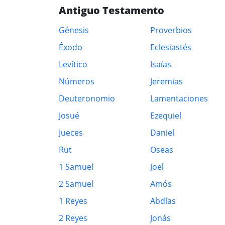
Antiguo Testamento
Génesis
Proverbios
Éxodo
Eclesiastés
Levítico
Isaías
Números
Jeremias
Deuteronomio
Lamentaciones
Josué
Ezequiel
Jueces
Daniel
Rut
Oseas
1 Samuel
Joel
2 Samuel
Amós
1 Reyes
Abdías
2 Reyes
Jonás