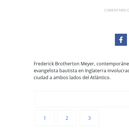
COMENTARIO D
Frederick Brotherton Meyer, contemporáneo 
evangelista bautista en Inglaterra involucrad
ciudad a ambos lados del Atlántico.
1
2
3