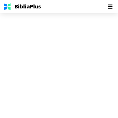
BibliaPlus