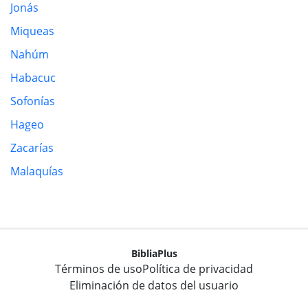
Jonás
Miqueas
Nahúm
Habacuc
Sofonías
Hageo
Zacarías
Malaquías
BibliaPlus
Términos de uso
Política de privacidad
Eliminación de datos del usuario