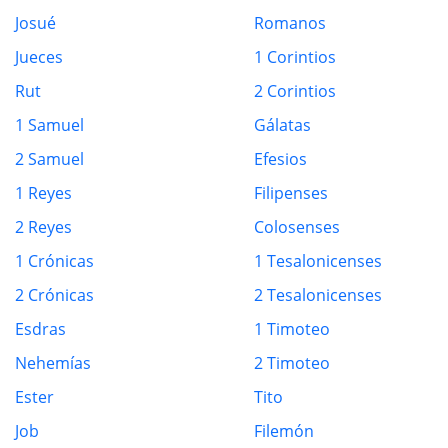
Josué
Romanos
Jueces
1 Corintios
Rut
2 Corintios
1 Samuel
Gálatas
2 Samuel
Efesios
1 Reyes
Filipenses
2 Reyes
Colosenses
1 Crónicas
1 Tesalonicenses
2 Crónicas
2 Tesalonicenses
Esdras
1 Timoteo
Nehemías
2 Timoteo
Ester
Tito
Job
Filemón