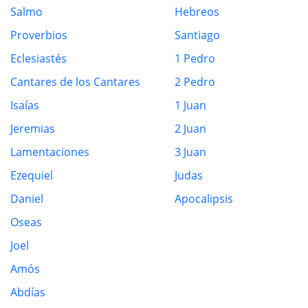
Salmo
Hebreos
Proverbios
Santiago
Eclesiastés
1 Pedro
Cantares de los Cantares
2 Pedro
Isaías
1 Juan
Jeremias
2 Juan
Lamentaciones
3 Juan
Ezequiel
Judas
Daniel
Apocalipsis
Oseas
Joel
Amós
Abdías