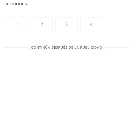
sermones.
1
2
3
4
CONTINÚA DESPUÉS DE LA PUBLICIDAD