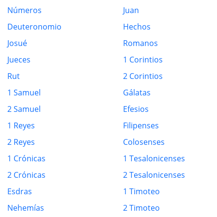
Números
Juan
Deuteronomio
Hechos
Josué
Romanos
Jueces
1 Corintios
Rut
2 Corintios
1 Samuel
Gálatas
2 Samuel
Efesios
1 Reyes
Filipenses
2 Reyes
Colosenses
1 Crónicas
1 Tesalonicenses
2 Crónicas
2 Tesalonicenses
Esdras
1 Timoteo
Nehemías
2 Timoteo