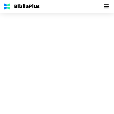
BibliaPlus