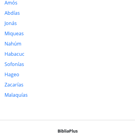
Amós
Abdías
Jonás
Miqueas
Nahúm
Habacuc
Sofonías
Hageo
Zacarías
Malaquías
BibliaPlus