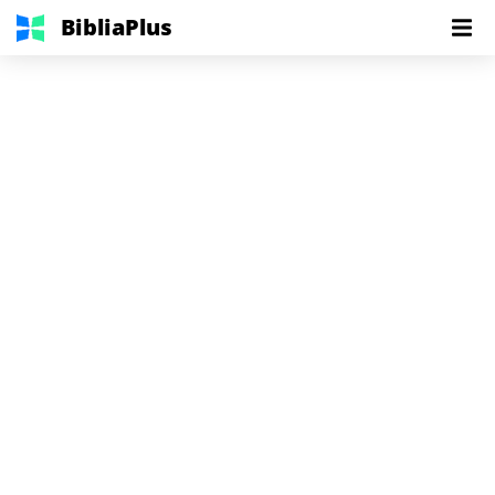
BibliaPlus