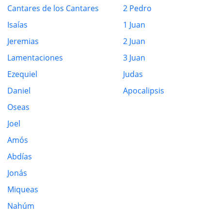
Cantares de los Cantares
2 Pedro
Isaías
1 Juan
Jeremias
2 Juan
Lamentaciones
3 Juan
Ezequiel
Judas
Daniel
Apocalipsis
Oseas
Joel
Amós
Abdías
Jonás
Miqueas
Nahúm