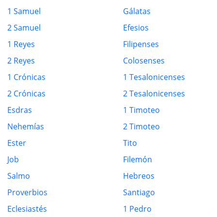
1 Samuel
Gálatas
2 Samuel
Efesios
1 Reyes
Filipenses
2 Reyes
Colosenses
1 Crónicas
1 Tesalonicenses
2 Crónicas
2 Tesalonicenses
Esdras
1 Timoteo
Nehemías
2 Timoteo
Ester
Tito
Job
Filemón
Salmo
Hebreos
Proverbios
Santiago
Eclesiastés
1 Pedro