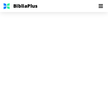
BibliaPlus