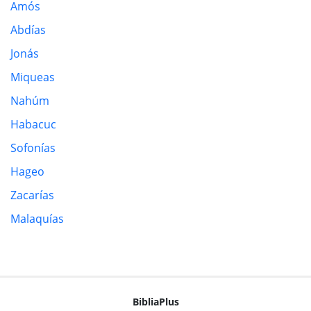
Amós
Abdías
Jonás
Miqueas
Nahúm
Habacuc
Sofonías
Hageo
Zacarías
Malaquías
BibliaPlus