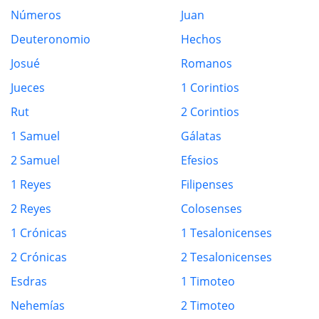
Números
Juan
Deuteronomio
Hechos
Josué
Romanos
Jueces
1 Corintios
Rut
2 Corintios
1 Samuel
Gálatas
2 Samuel
Efesios
1 Reyes
Filipenses
2 Reyes
Colosenses
1 Crónicas
1 Tesalonicenses
2 Crónicas
2 Tesalonicenses
Esdras
1 Timoteo
Nehemías
2 Timoteo