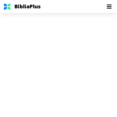
BibliaPlus