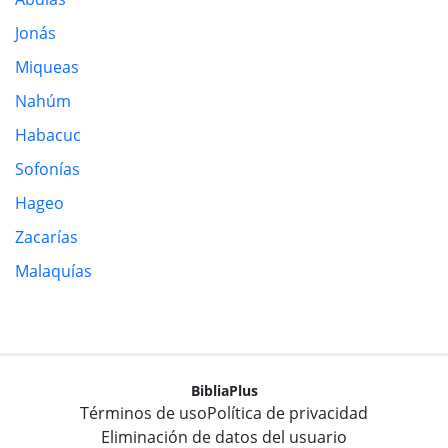
Jonás
Miqueas
Nahúm
Habacuc
Sofonías
Hageo
Zacarías
Malaquías
BibliaPlus
Términos de uso
Política de privacidad
Eliminación de datos del usuario