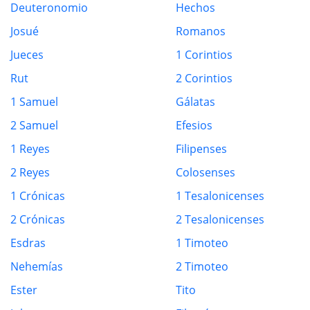
Deuteronomio
Hechos
Josué
Romanos
Jueces
1 Corintios
Rut
2 Corintios
1 Samuel
Gálatas
2 Samuel
Efesios
1 Reyes
Filipenses
2 Reyes
Colosenses
1 Crónicas
1 Tesalonicenses
2 Crónicas
2 Tesalonicenses
Esdras
1 Timoteo
Nehemías
2 Timoteo
Ester
Tito