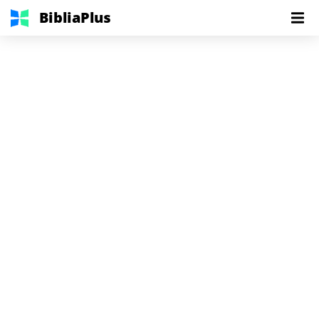
BibliaPlus