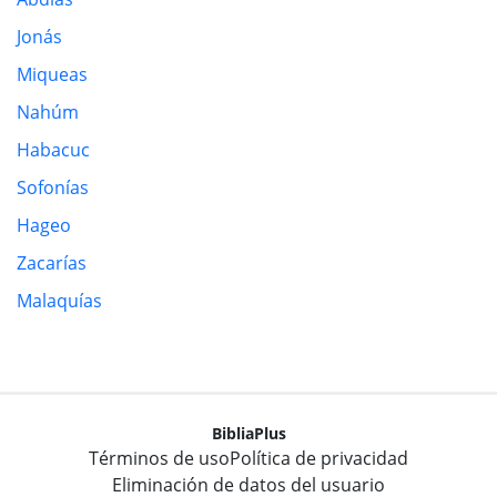
Jonás
Miqueas
Nahúm
Habacuc
Sofonías
Hageo
Zacarías
Malaquías
BibliaPlus
Términos de uso
Política de privacidad
Eliminación de datos del usuario