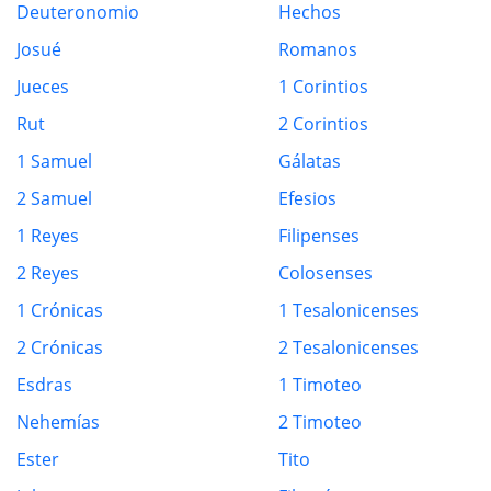
Deuteronomio
Hechos
Josué
Romanos
Jueces
1 Corintios
Rut
2 Corintios
1 Samuel
Gálatas
2 Samuel
Efesios
1 Reyes
Filipenses
2 Reyes
Colosenses
1 Crónicas
1 Tesalonicenses
2 Crónicas
2 Tesalonicenses
Esdras
1 Timoteo
Nehemías
2 Timoteo
Ester
Tito