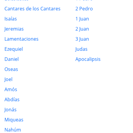
Cantares de los Cantares
2 Pedro
Isaías
1 Juan
Jeremias
2 Juan
Lamentaciones
3 Juan
Ezequiel
Judas
Daniel
Apocalipsis
Oseas
Joel
Amós
Abdías
Jonás
Miqueas
Nahúm