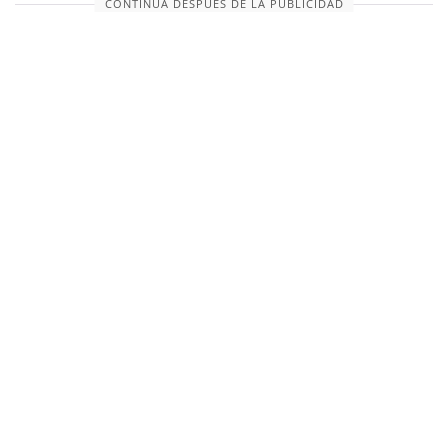
CONTINÚA DESPUÉS DE LA PUBLICIDAD