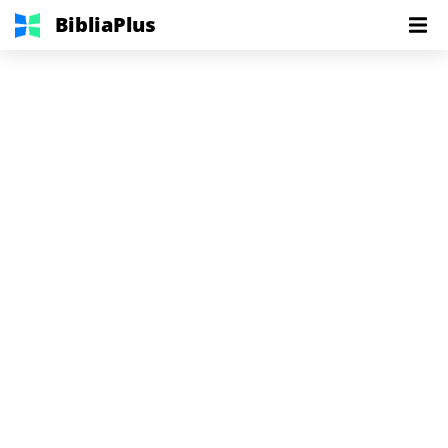
BibliaPlus