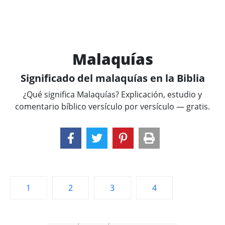
Malaquías
Significado del malaquías en la Biblia
¿Qué significa Malaquías? Explicación, estudio y
comentario bíblico versículo por versículo — gratis.
1
2
3
4