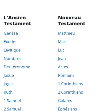
L'Ancien
Nouveau
Testament
Testament
Genèse
Matthieu
Exode
Marc
Lévitique
Luc
Nombres
Jean
Deutéronome
Actes
Josué
Romains
Juges
1 Corinthiens
Ruth
2 Corinthiens
1 Samuel
Galates
2 Samuel
Éphésiens