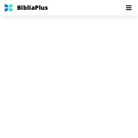
BibliaPlus