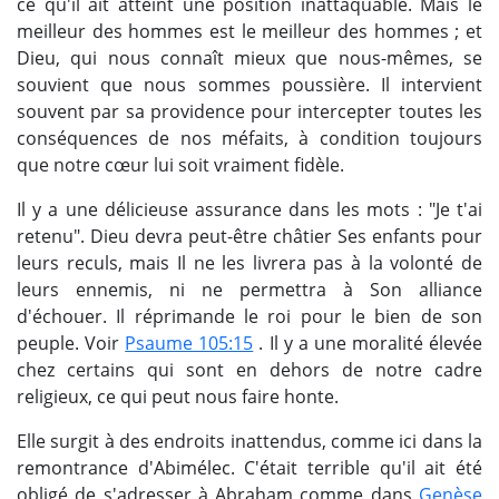
ce qu'il ait atteint une position inattaquable. Mais le
meilleur des hommes est le meilleur des hommes ; et
Dieu, qui nous connaît mieux que nous-mêmes, se
souvient que nous sommes poussière. Il intervient
souvent par sa providence pour intercepter toutes les
conséquences de nos méfaits, à condition toujours
que notre cœur lui soit vraiment fidèle.
Il y a une délicieuse assurance dans les mots : "Je t'ai
retenu". Dieu devra peut-être châtier Ses enfants pour
leurs reculs, mais Il ne les livrera pas à la volonté de
leurs ennemis, ni ne permettra à Son alliance
d'échouer. Il réprimande le roi pour le bien de son
peuple. Voir
Psaume 105:15
. Il y a une moralité élevée
chez certains qui sont en dehors de notre cadre
religieux, ce qui peut nous faire honte.
Elle surgit à des endroits inattendus, comme ici dans la
remontrance d'Abimélec. C'était terrible qu'il ait été
obligé de s'adresser à Abraham comme dans
Genèse