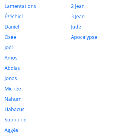
Lamentations
2 Jean
Ézéchiel
3 Jean
Daniel
Jude
Osée
Apocalypse
Joël
Amos
Abdias
Jonas
Michée
Nahum
Habacuc
Sophonie
Aggée