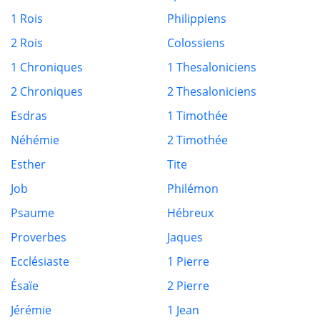
1 Rois
Philippiens
2 Rois
Colossiens
1 Chroniques
1 Thesaloniciens
2 Chroniques
2 Thesaloniciens
Esdras
1 Timothée
Néhémie
2 Timothée
Esther
Tite
Job
Philémon
Psaume
Hébreux
Proverbes
Jaques
Ecclésiaste
1 Pierre
Ésaïe
2 Pierre
Jérémie
1 Jean