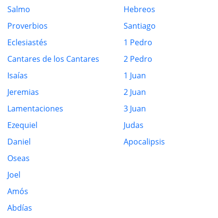
Salmo
Hebreos
Proverbios
Santiago
Eclesiastés
1 Pedro
Cantares de los Cantares
2 Pedro
Isaías
1 Juan
Jeremias
2 Juan
Lamentaciones
3 Juan
Ezequiel
Judas
Daniel
Apocalipsis
Oseas
Joel
Amós
Abdías