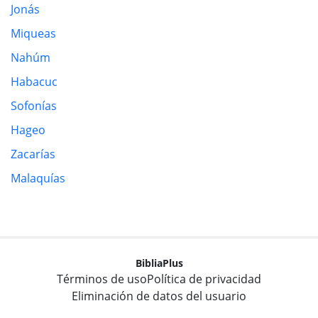
Jonás
Miqueas
Nahúm
Habacuc
Sofonías
Hageo
Zacarías
Malaquías
BibliaPlus
Términos de uso
Política de privacidad
Eliminación de datos del usuario