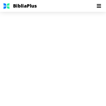
BibliaPlus