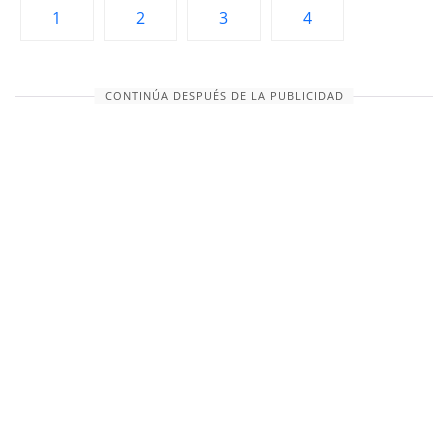
1
2
3
4
CONTINÚA DESPUÉS DE LA PUBLICIDAD