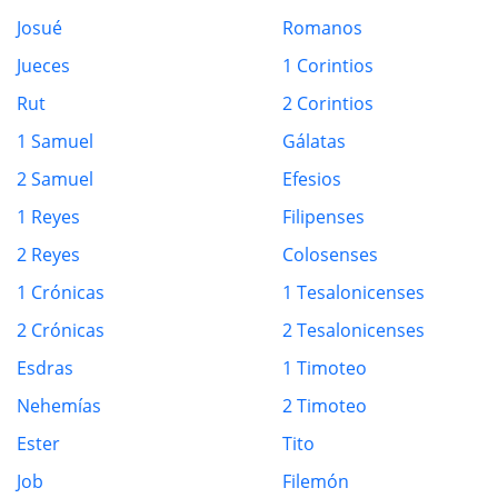
Josué
Romanos
Jueces
1 Corintios
Rut
2 Corintios
1 Samuel
Gálatas
2 Samuel
Efesios
1 Reyes
Filipenses
2 Reyes
Colosenses
1 Crónicas
1 Tesalonicenses
2 Crónicas
2 Tesalonicenses
Esdras
1 Timoteo
Nehemías
2 Timoteo
Ester
Tito
Job
Filemón